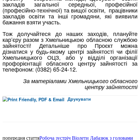
закладів загальної середньої, професійної
(професійно-технічної) та вищої освіти, працівники
закладів освіти та інші громадяни, які виявили
бажання взяти участь.
Тож долучайтеся до наших заходів, плануйте
кар’єру разом з Хмельницькою обласною службою
зайнятості! Детальніше про Проєкт можна
дізнатися у будь-якому центрі зайнятості чи філії
Хмельницького ОЦЗ, або у відділі організації
профорієнтації обласного центру зайнятості за
телефоном: (0382) 65-24-12.
За матеріалами
Хмельницького обласного
центру зайнятості
Друкувати
Facebook
попередня стаття
Робоча зустріч Віолети Лабазюк з головами