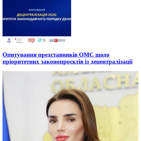
Опитування представників ОМС щодо
пріоритетних законопроєктів із децентралізації