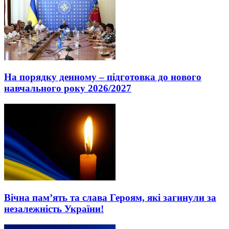
На порядку денному – підготовка до нового
навчального року 2026/2027
Вічна пам’ять та слава Героям, які загинули за
незалежність України!