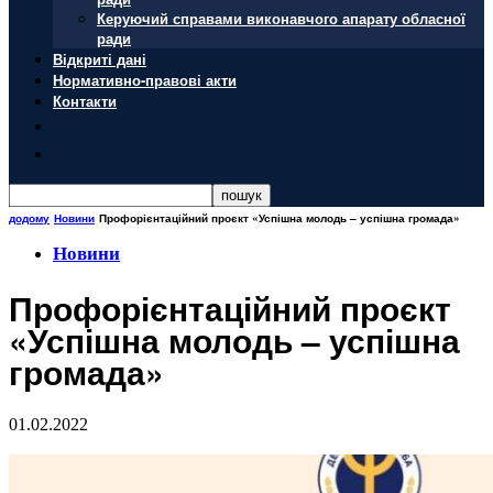
Керуючий справами виконавчого апарату обласної
ради
Відкриті дані
Нормативно-правові акти
Контакти
додому
Новини
Профорієнтаційний проєкт «Успішна молодь – успішна громада»
Новини
Профорієнтаційний проєкт
«Успішна молодь – успішна
громада»
01.02.2022