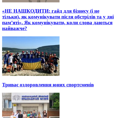
«НЕ НАШКОДИТИ: гайд для бізнесу (і не
тільки), як комунікувати після обстрілів та у дні
пам’яті». Як комунікувати, коли слова даються
найважче?
Триває оздоровлення юних спортсменів