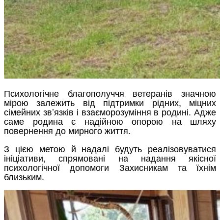
Психологічне б
лагополуччя ветеранів значною
мірою залежить від підтримки рідних, міцних
сімейних зв’язків і взаєморозуміння в родині. Адже
саме родина є надійною опорою на шляху
повернення до мирного життя.
З цією метою й надалі будуть реалізовуватися
ініціативи, спрямовані на надання якісної
психологічної допомоги Захисникам та їхнім
близьким.