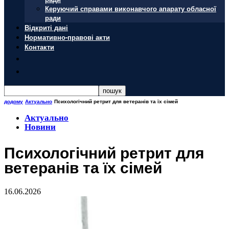
Керуючий справами виконавчого апарату обласної
ради
Відкриті дані
Нормативно-правові акти
Контакти
додому
Актуально
Психологічний ретрит для ветеранів та їх сімей
Актуально
Новини
Психологічний ретрит для
ветеранів та їх сімей
16.06.2026