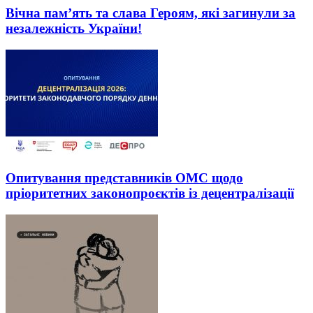
Вічна пам’ять та слава Героям, які загинули за
незалежність України!
Опитування представників ОМС щодо
пріоритетних законопроєктів із децентралізації