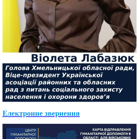
Електронне звернення