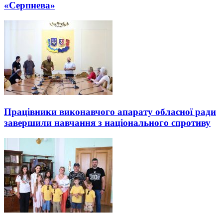
«Серпнева»
Працівники виконавчого апарату обласної ради
завершили навчання з національного спротиву