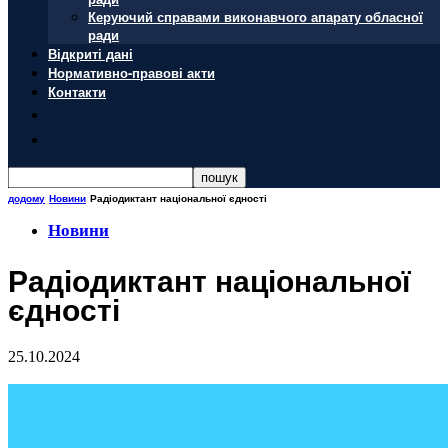
Керуючий справами виконавчого апарату обласної
ради
Відкриті дані
Нормативно-правові акти
Контакти
додому
Новини
Радіодиктант національної єдності
Новини
Радіодиктант національної
єдності
25.10.2024