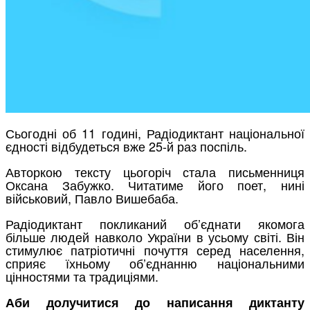
Сьогодні об 11 годині, Радіодиктант національної
єдності відбудеться вже 25-й раз поспіль.
Авторкою тексту цьогоріч стала письменниця
Оксана Забужко. Читатиме його поет, нині
військовий, Павло Вишебаба.
Радіодиктант покликаний об’єднати якомога
більше людей навколо України в усьому світі. Він
стимулює патріотичні почуття серед населення,
сприяє їхньому об’єднанню національними
цінностями та традиціями.
Аби долучитися до написання диктанту