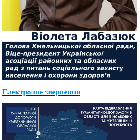
Електронне звернення