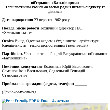
об’єднання «Батьківщина»
Член постійної комісії обласної ради з питань бюджету та
фінансів
Дата народження
23 вересня 1962 року
Посада, місце роботи
Технічний директор ПАТ
«Хмельницькгаз»
Освіта
Вища, Одеська академія будівництва і архітектури
(спеціальність – теплогазопостачання і вентиляція)
Партійність
Член політичної партії Всеукраїнське об’єднання
«Батьківщина»
Помічник-консультант
Коломієць Юрій Васильович,
Семенюк Іван Васильович, Седлецький Геннадій
Станіславович
Приймальна громадян (адреса, телефон) ______
(Дані оновлюються)
Друкувати