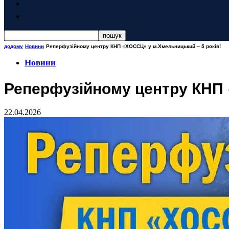
додому
Новини
Реперфузійному центру КНП «ХОССЦ» у м.Хмельницький – 5 років!
Новини
Реперфузійному центру КНП 
22.04.2026