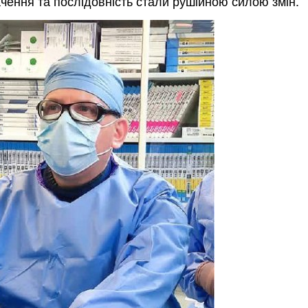
 бачення та послідовність стали рушійною силою змін.