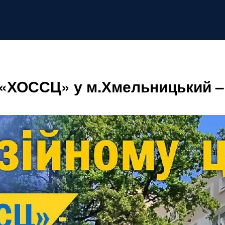
«ХОССЦ» у м.Хмельницький – 