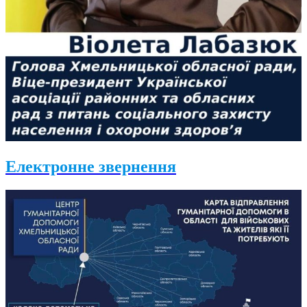
Електронне звернення