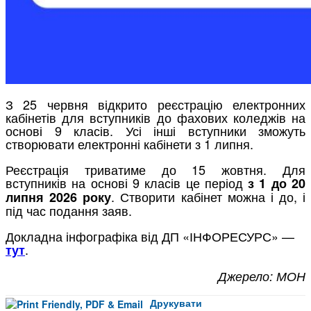
З 25 червня відкрито реєстрацію електронних
кабінетів для вступників до фахових коледжів на
основі 9 класів. Усі інші вступники зможуть
створювати електронні кабінети з 1 липня.
Реєстрація триватиме до 15 жовтня. Для
вступників на основі 9 класів це період
з 1 до 20
. Створити кабінет можна і до, і
липня 2026 року
під час подання заяв.
Докладна інфографіка від ДП «ІНФОРЕСУРС» —
.
тут
Джерело: МОН
Друкувати