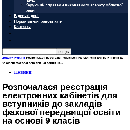
Керуючий справами виконавчого апарату обласної
ради
Відкриті дані
Нормативно-правові акти
Контакти
додому
Новини
Розпочалася реєстрація електронних кабінетів для вступників до
закладів фахової передвищої освіти на...
Новини
Розпочалася реєстрація
електронних кабінетів для
вступників до закладів
фахової передвищої освіти
на основі 9 класів