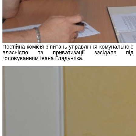
Постійна комісія з питань управління комунальною
власністю та приватизації засідала під
головуванням Івана Гладуняка.