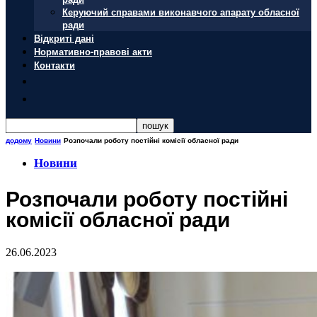
Керуючий справами виконавчого апарату обласної
ради
Відкриті дані
Нормативно-правові акти
Контакти
додому
Новини
Розпочали роботу постійні комісії обласної ради
Новини
Розпочали роботу постійні
комісії обласної ради
26.06.2023