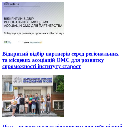
Відкритий відбір партнерів серед регіональних
та місцевих асоціацій ОМС для розвитку
спроможності інституту старост
Літо – чудова нагода відкривати для себе рідний