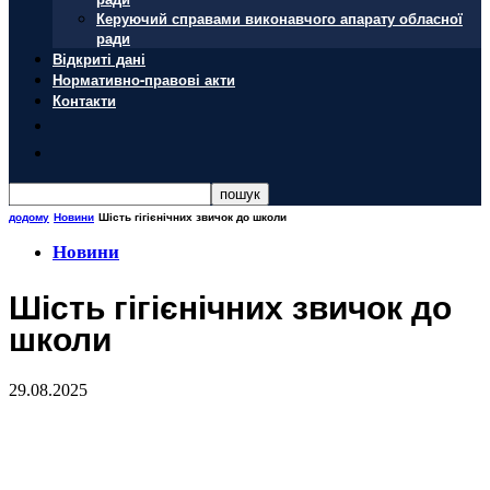
Керуючий справами виконавчого апарату обласної
ради
Відкриті дані
Нормативно-правові акти
Контакти
додому
Новини
Шість гігієнічних звичок до школи
Новини
Шість гігієнічних звичок до
школи
29.08.2025