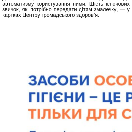
автоматизму користування ними. Шість ключових
звичок, які потрібно передати дітям змалечку, — у
картках Центру громадського здоров’я.