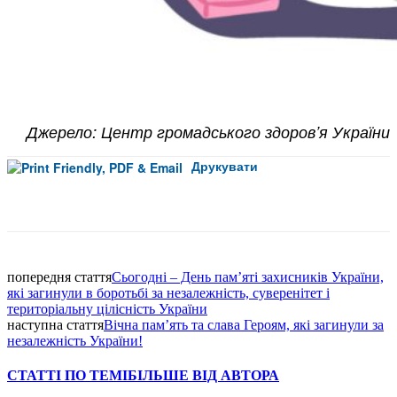
Джерело: Центр громадського здоров’я України
Друкувати
Facebook
попередня стаття
Сьогодні – День пам’яті захисників України,
які загинули в боротьбі за незалежність, суверенітет і
територіальну цілісність України
наступна стаття
Вічна пам’ять та слава Героям, які загинули за
незалежність України!
СТАТТІ ПО ТЕМІ
БІЛЬШЕ ВІД АВТОРА