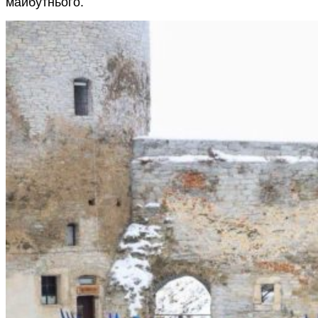
майбутнього.