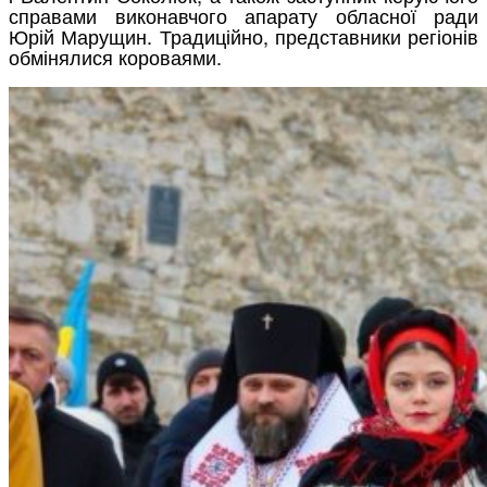
справами виконавчого апарату обласної ради
Юрій Марущин. Традиційно, представники регіонів
обмінялися короваями.