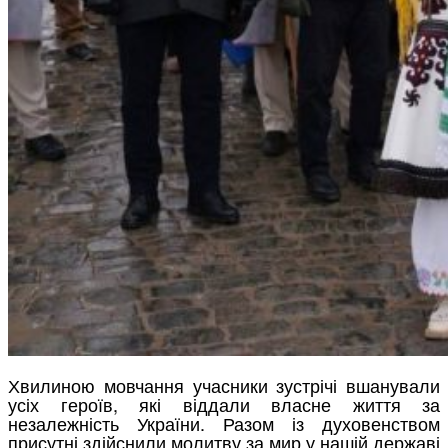
Хвилиною мовчання учасники зустрічі вшанували
усіх героїв, які віддали власне життя за
незалежність України. Разом із духовенством
присутні здійснили молитву за мир у нашій державі