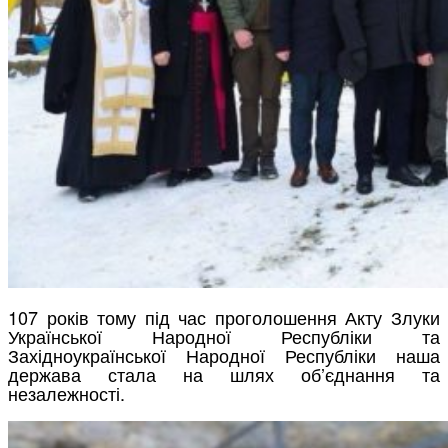
107 років тому під час проголошення Акту Злуки
Української Народної Республіки та
Західноукраїнської Народної Республіки наша
держава стала на шлях об’єднання та
незалежності.