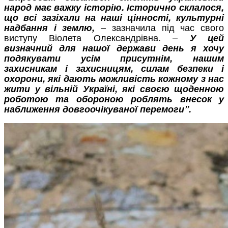
народ має важку історію. Історично склалося,
що всі зазіхали на наші цінності, культурні
– зазначила під час свого
надбання і землю,
виступу Віолета Олександрівна. –
У цей
визначний для нашої держави день я хочу
подякувати усім присутнім, нашим
захисникам і захисницям, силам безпеки і
охорони, які дають можливість кожному з нас
жити у вільній Україні, які своєю щоденною
роботою та обороною роблять внесок у
наближення довгоочікуваної перемоги”.