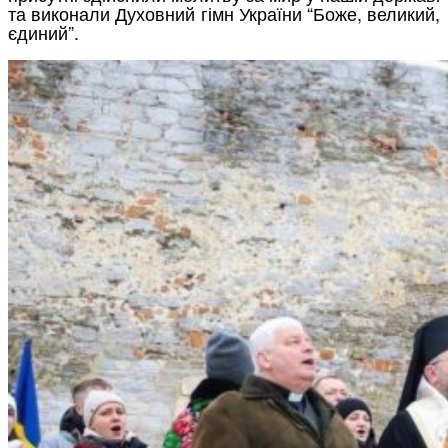
та виконали Духовний гімн України “Боже, великий,
єдиний”.