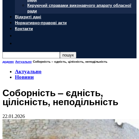
Керуючий справами виконавчого апарату обласної
ради
Відкриті дані
Нормативно-правові акти
Контакти
додому
Актуально
Соборність – єдність, цілісність, неподільність
Актуально
Новини
Соборність – єдність,
цілісність, неподільність
22.01.2026