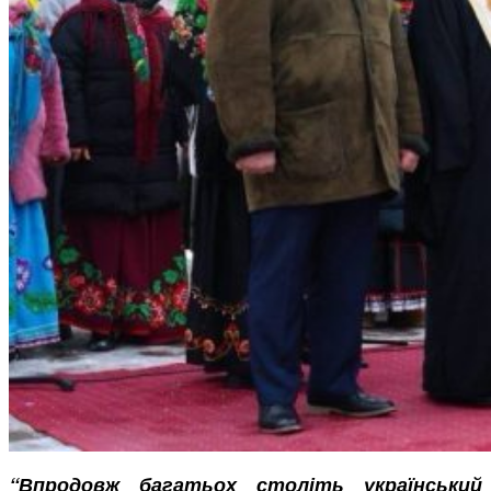
“Впродовж багатьох століть український