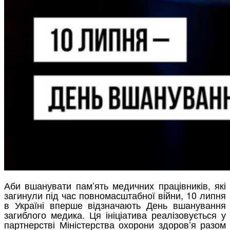
Аби вшанувати пам’ять медичних працівників, які
загинули під час повномасштабної війни, 10 липня
в Україні вперше відзначають День вшанування
загиблого медика. Ця ініціатива реалізовується у
партнерстві Міністерства охорони здоров’я разом