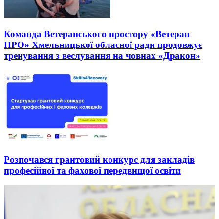
Команда Ветеранського простору «Ветеран
ПРО» Хмельницької обласної ради продовжує
тренування з веслування на човнах «Дракон»
Розпочався грантовий конкурс для закладів
професійної та фахової передвищої освіти