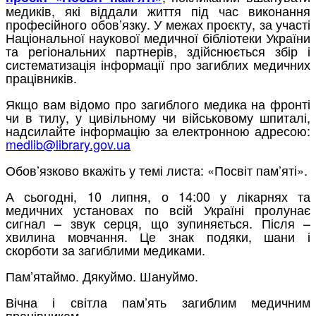
медиків, які віддали життя під час виконання
професійного обов’язку. У межах проєкту, за участі
Національної наукової медичної бібліотеки України
та регіональних партнерів, здійснюється збір і
систематизація інформації про загиблих медичних
працівників.
Якщо вам відомо про загиблого медика на фронті
чи в тилу, у цивільному чи військовому шпиталі,
надсилайте інформацію за електронною адресою:
medlib@library.gov.ua
Обов’язково вкажіть у темі листа: «Посвіт пам’яті».
А сьогодні, 10 липня, о 14:00 у лікарнях та
медичних установах по всій Україні пролунає
сигнал – звук серця, що зупиняється. Після –
хвилина мовчання. Це знак подяки, шани і
скорботи за загиблими медиками.
Пам’ятаймо. Дякуймо. Шануймо.
Вічна і світла пам’ять загиблим медичним
працівникам.