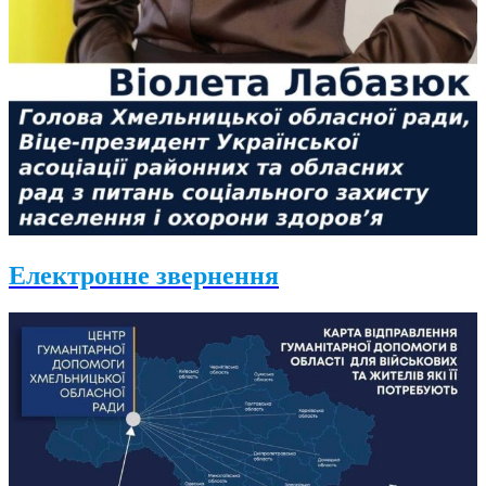
Електронне звернення