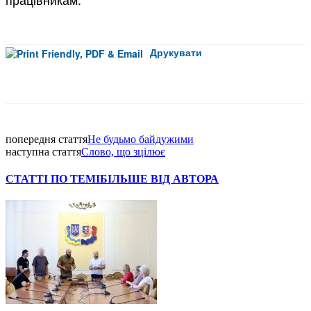
Друкувати
Facebook
попередня стаття
Не будьмо байдужими
наступна стаття
Слово, що зцілює
СТАТТІ ПО ТЕМІ
БІЛЬШЕ ВІД АВТОРА