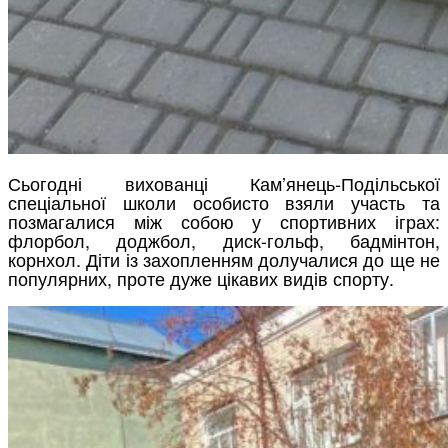
Сьогодні вихованці Кам’янець-Подільської
спеціальної школи особисто взяли участь та
позмагалися між собою у спортивних іграх:
флорбол, доджбол, диск-гольф, бадмінтон,
корнхол. Діти із захопленням долучалися до ще не
популярних, проте дуже цікавих видів спорту.