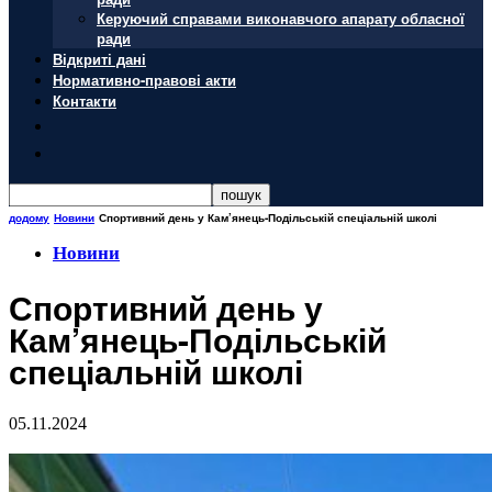
Керуючий справами виконавчого апарату обласної
ради
Відкриті дані
Нормативно-правові акти
Контакти
додому
Новини
Спортивний день у Кам’янець-Подільській спеціальній школі
Новини
Спортивний день у
Кам’янець-Подільській
спеціальній школі
05.11.2024