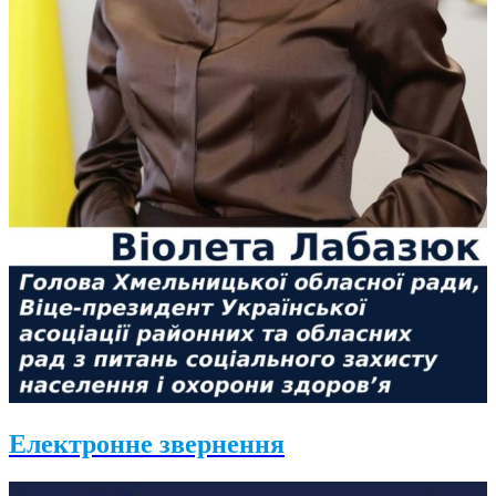
Електронне звернення