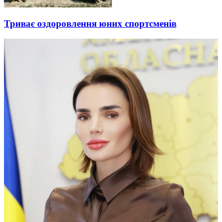
Триває оздоровлення юних спортсменів