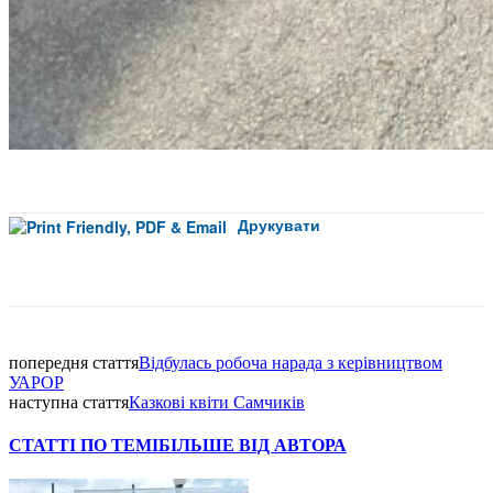
Друкувати
Facebook
попередня стаття
Відбулась робоча нарада з керівництвом
УАРОР
наступна стаття
Казкові квіти Самчиків
СТАТТІ ПО ТЕМІ
БІЛЬШЕ ВІД АВТОРА