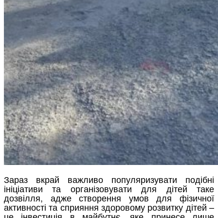
Зараз вкрай важливо популяризувати подібні
ініціативи та організовувати для дітей таке
дозвілля, адже створення умов для фізичної
активності та сприяння здоровому розвитку дітей –
це інвестиція в майбутнє, яке принесе лише