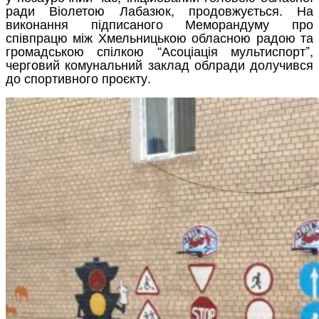
ради Віолетою Лабазюк, продовжується. На
виконання підписаного Меморандуму про
співпрацю між Хмельницькою обласною радою та
громадською спілкою “Асоціація мультиспорт”,
черговий комунальний заклад облради долучився
до спортивного проєкту.