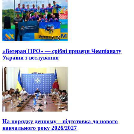
«Ветеран ПРО» — срібні призери Чемпіонату
України з веслування
На порядку денному – підготовка до нового
навчального року 2026/2027