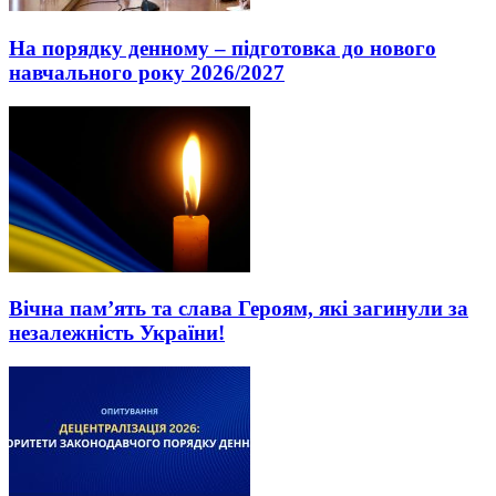
На порядку денному – підготовка до нового
навчального року 2026/2027
Вічна пам’ять та слава Героям, які загинули за
незалежність України!