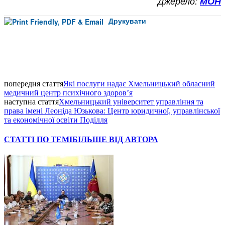
Джерело:
МОН
Друкувати
Facebook
попередня стаття
Які послуги надає Хмельницький обласний
медичний центр психічного здоров’я
наступна стаття
Хмельницький університет управління та
права імені Леоніда Юзькова: Центр юридичної, управлінської
та економічної освіти Поділля
СТАТТІ ПО ТЕМІ
БІЛЬШЕ ВІД АВТОРА