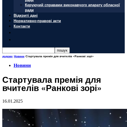
Керуючий справами виконавчого апарату обласної
ради
Відкриті дані
Нормативно-правові акти
Контакти
додому
Новини
Стартувала премія для вчителів «Ранкові зорі»
Новини
Стартувала премія для
вчителів «Ранкові зорі»
16.01.2025