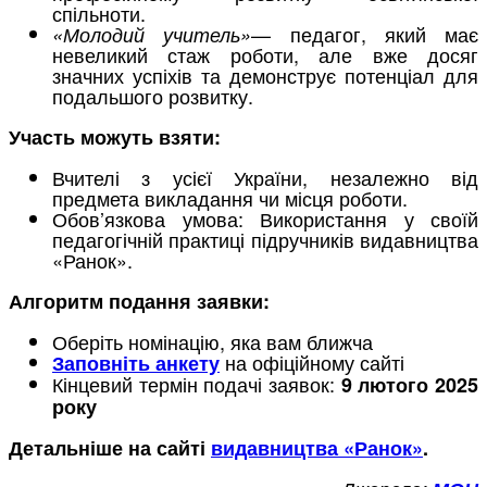
спільноти.
— педагог, який має
«Молодий учитель»
невеликий стаж роботи, але вже досяг
значних успіхів та демонструє потенціал для
подальшого розвитку.
Участь можуть взяти:
Вчителі з усієї України, незалежно від
предмета викладання чи місця роботи.
Обов’язкова умова: Використання у своїй
педагогічній практиці підручників видавництва
«Ранок».
Алгоритм подання заявки:
Оберіть номінацію, яка вам ближча
на офіційному сайті
Заповніть анкету
Кінцевий термін подачі заявок:
9 лютого 2025
року
Детальніше на сайті
видавництва «Ранок»
.