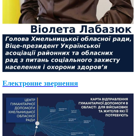
Електронне звернення