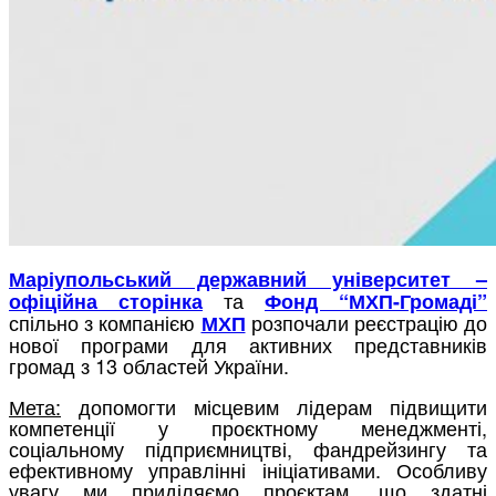
Маріупольський державний університет –
та
офіційна сторінка
Фонд “МХП-Громаді”
спільно з компанією
розпочали реєстрацію до
МХП
нової програми для активних представників
громад з 13 областей України.
Мета:
допомогти місцевим лідерам підвищити
компетенції у проєктному менеджменті,
соціальному підприємництві, фандрейзингу та
ефективному управлінні ініціативами. Особливу
увагу ми приділяємо проєктам, що здатні