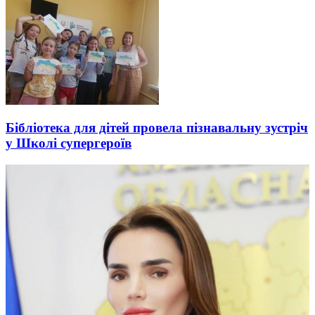
Бібліотека для дітей провела пізнавальну зустріч
у Школі супергероїв