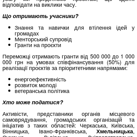
відповідати на виклики часу.
Що отримають учасники?
Знання та навички для втілення ідей у
громадах
Менторський супровід
Гранти на проєкти
Переможці отримають гранти від 500 000 до 1 000
000 грн на умовах співфінансування (50%) для
реалізації проєктів за пріоритетними напрямами:
енергоефективність
розвиток молоді
ветеранська політика
Хто може податися?
Активісти, представники органів місцевого
самоврядування, громадських організацій та
ініціатив з таких областей: Черкаська, Київська,
Вінницька, Івано-Франківська,
,
Хмельницька
Сумська, Львівська, Дніпропетровська,