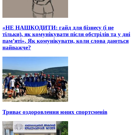
«НЕ НАШКОДИТИ: гайд для бізнесу (і не
тільки), як комунікувати після обстрілів та у дні
пам’яті». Як комунікувати, коли слова даються
найважче?
Триває оздоровлення юних спортсменів