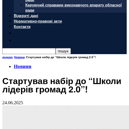
Керуючий справами виконавчого апарату обласної
ради
Відкриті дані
Нормативно-правові акти
Контакти
додому
Новини
Стартував набір до “Школи лідерів громад 2.0”!
Новини
Стартував набір до “Школи
лідерів громад 2.0”!
24.06.2025