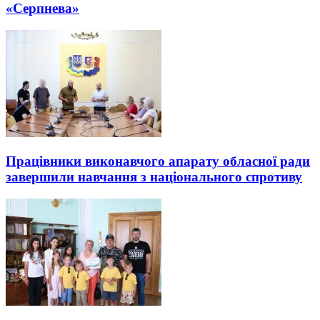
«Серпнева»
Працівники виконавчого апарату обласної ради
завершили навчання з національного спротиву