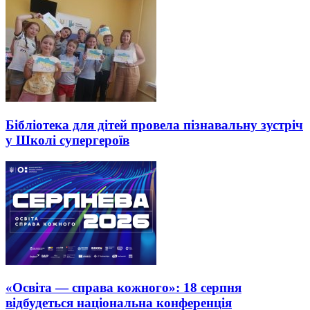
Бібліотека для дітей провела пізнавальну зустріч
у Школі супергероїв
«Освіта — справа кожного»: 18 серпня
відбудеться національна конференція