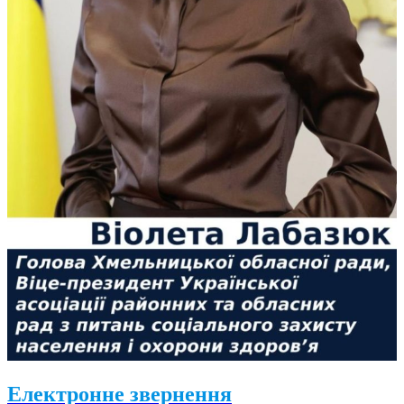
Електронне звернення