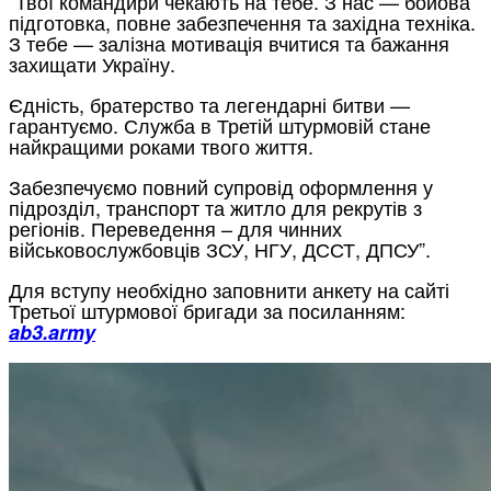
“Твої командири чекають на тебе. З нас — бойова
підготовка, повне забезпечення та західна техніка.
З тебе — залізна мотивація вчитися та бажання
захищати Україну.
Єдність, братерство та легендарні битви —
гарантуємо. Служба в Третій штурмовій стане
найкращими роками твого життя.
Забезпечуємо повний супровід оформлення у
підрозділ, транспорт та житло для рекрутів з
регіонів. Переведення – для чинних
військовослужбовців ЗСУ, НГУ, ДССТ, ДПСУ”.
Для вступу необхідно заповнити анкету на сайті
Третьої штурмової бригади за посиланням:
ab3.army