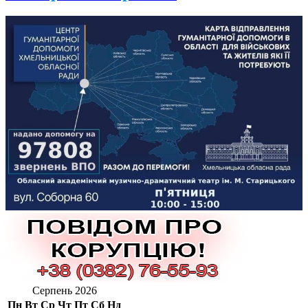
Серпень 2026
Пн
Вт
Ср
Чт
Пт
Сб
Нд