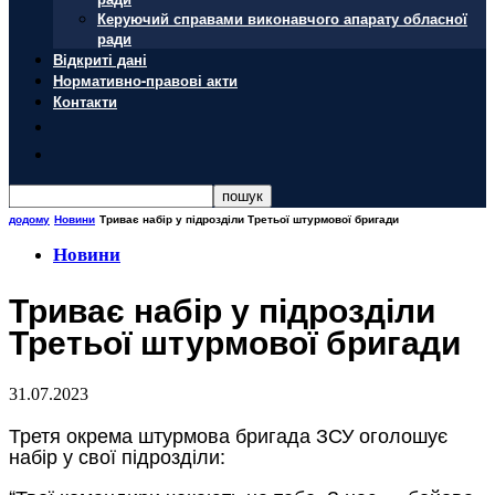
Керуючий справами виконавчого апарату обласної
ради
Відкриті дані
Нормативно-правові акти
Контакти
додому
Новини
Триває набір у підрозділи Третьої штурмової бригади
Новини
Триває набір у підрозділи
Третьої штурмової бригади
31.07.2023
Третя окрема штурмова бригада ЗСУ оголошує
набір у свої підрозділи: