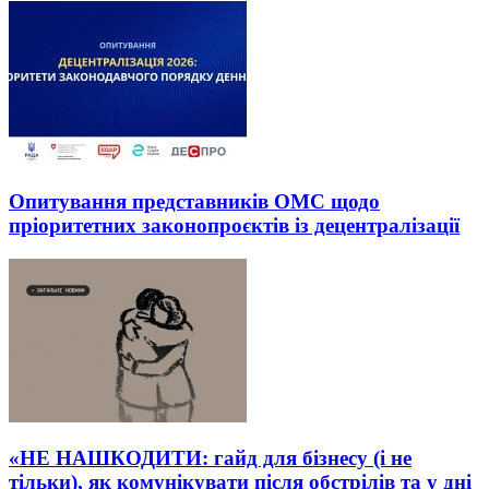
Опитування представників ОМС щодо
пріоритетних законопроєктів із децентралізації
«НЕ НАШКОДИТИ: гайд для бізнесу (і не
тільки), як комунікувати після обстрілів та у дні