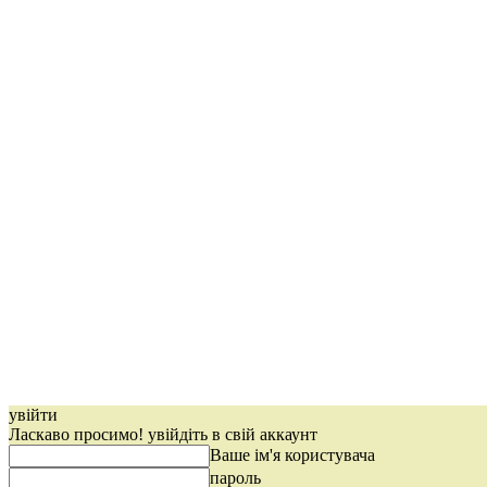
увійти
Ласкаво просимо! увійдіть в свій аккаунт
Ваше ім'я користувача
пароль