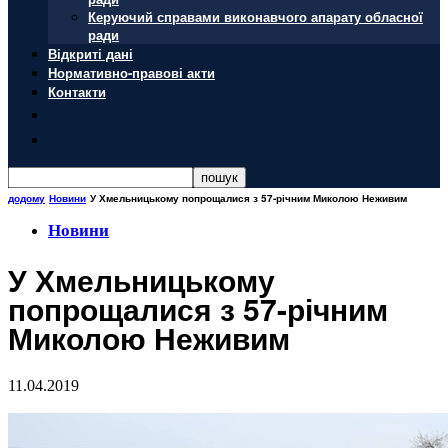
Керуючий справами виконавчого апарату обласної
ради
Відкриті дані
Нормативно-правові акти
Контакти
додому
Новини
У Хмельницькому попрощалися з 57-річним Миколою Неживим
Новини
У Хмельницькому
попрощалися з 57-річним
Миколою Неживим
11.04.2019