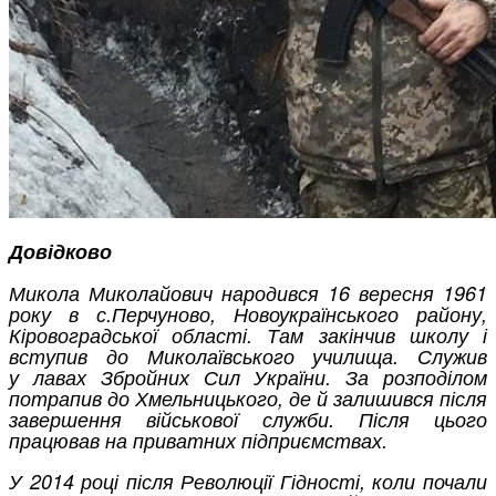
Довідково
Микола Миколайович народився 16 вересня 1961
року в с.Перчуново, Новоукраїнського району,
Кіровоградської області. Там закінчив школу і
вступив до Миколаївського училища. Служив
у лавах Збройних Сил України. За розподілом
потрапив до Хмельницького, де й залишився після
завершення військової служби. Після цього
працював на приватних підприємствах.
У 2014 році після Революції Гідності, коли почали