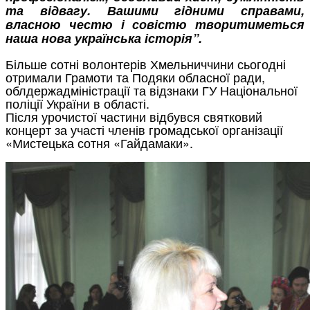
та відвагу. Вашими гідними справами,
власною честю і совістю творитиметься
наша нова українська історія”.
Більше сотні волонтерів Хмельниччини сьогодні
отримали Грамоти та Подяки обласної ради,
облдержадміністрації та відзнаки ГУ Національної
поліції України в області.
Після урочистої частини відбувся святковий
концерт за участі членів громадської організації
«Мистецька сотня «Гайдамаки».