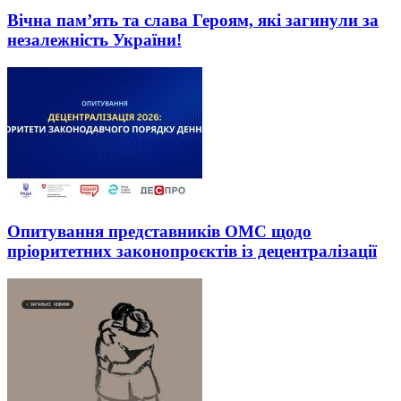
Вічна пам’ять та слава Героям, які загинули за
незалежність України!
Опитування представників ОМС щодо
пріоритетних законопроєктів із децентралізації