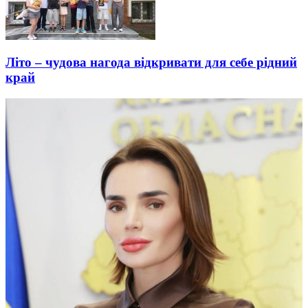
Літо – чудова нагода відкривати для себе рідний
край