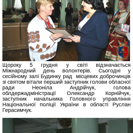
Щороку 5 грудня у світі відзначається
Міжнародний день волонтерів. Сьогодні у
сесійному залі Будинку рад місцевих доброчинців
зі святом вітали перший заступник голови обласної
ради Неоніла Андрійчук, голова
облдержадміністрації Олександр Корнійчук,
заступник начальника Головного управління
Національної поліції України в області Руслан
Герасимчук.