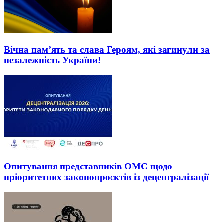
Вічна пам’ять та слава Героям, які загинули за
незалежність України!
Опитування представників ОМС щодо
пріоритетних законопроєктів із децентралізації