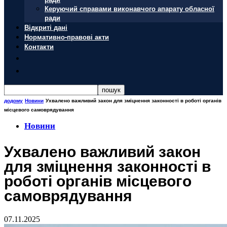
Керуючий справами виконавчого апарату обласної
ради
Відкриті дані
Нормативно-правові акти
Контакти
додому
Новини
Ухвалено важливий закон для зміцнення законності в роботі органів
місцевого самоврядування
Новини
Ухвалено важливий закон
для зміцнення законності в
роботі органів місцевого
самоврядування
07.11.2025