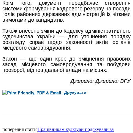
Крім того, документ передбачає створення
системи формування кадрового резерву на посади
голів районних державних адміністрацій із чіткими
вимогами до кандидатів.
Також внесено зміни до Кодексу адміністративного
судочинства України — для уточнення порядку
розгляду справ щодо законності актів органів
місцевого самоврядування.
Закон — ще один крок до зміцнення правових
засад місцевого самоврядування та побудови
прозорої, відповідальної влади на місцях.
Джерело:
Джерело: ВРУ
Друкувати
Facebook
попередня стаття
Працівникам культури подякували за