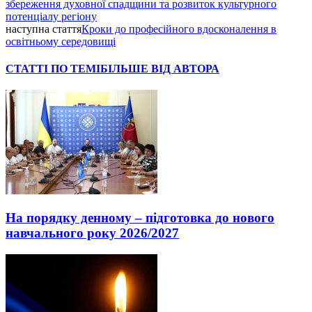
збереження духовної спадщини та розвиток культурного
потенціалу регіону
наступна стаття
Кроки до професійного вдосконалення в
освітньому середовищі
СТАТТІ ПО ТЕМІ
БІЛЬШЕ ВІД АВТОРА
На порядку денному – підготовка до нового
навчального року 2026/2027