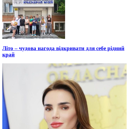
Літо – чудова нагода відкривати для себе рідний
край