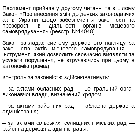
Парламент прийняв у другому читанні та в цілому
Закон «Про внесення змін до деяких законодавчих
актів України щодо забезпечення законності та
прозорості в діяльності органів місцевого
самоврядування» (реєстр. №14048).
Закон закладає систему державного нагляду за
законністю актів місцевого самоврядування —
інструмент, який дозволить своєчасно виявляти та
усувати порушення, не втручаючись при цьому в
автономію громад.
Контроль за законністю здійснюватимуть:
– за актами обласних рад — центральний орган
виконавчої влади, визначений Урядом;
– за актами районних рад — обласна державна
адміністрація;
– за актами сільських, селищних і міських рад —
районна державна адміністрація.