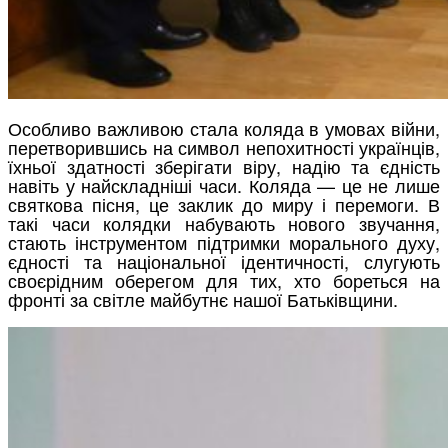
Особливо важливою стала коляда в умовах війни,
перетворившись на символ непохитності українців,
їхньої здатності зберігати віру, надію та єдність
навіть у найскладніші часи. Коляда — це не лише
святкова пісня, це заклик до миру і перемоги. В
такі часи колядки набувають нового звучання,
стають інструментом підтримки морального духу,
єдності та національної ідентичності, слугують
своєрідним оберегом для тих, хто бореться на
фронті за світле майбутнє нашої Батьківщини.