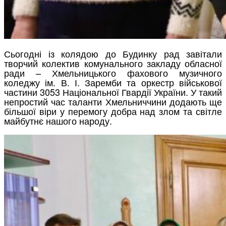
Сьогодні із колядою до Будинку рад завітали
творчий колектив комунального закладу обласної
ради – Хмельницького фахового музичного
коледжу ім. В. І. Заремби та оркестр військової
частини 3053 Національної Гвардії України. У такий
непростий час таланти Хмельниччини додають ще
більшої віри у перемогу добра над злом та світле
майбутнє нашого народу.