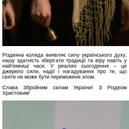
Різдвяна коляда виявляє силу українського духу,
нашу здатність зберігати традиції та віру навіть у
найтемніші часи. У реаліях сьогодення – це
джерело сили, надії і нагадування про те, що
святе не може бути переможене злом.
Слава Збройним силам України! З Різдвом
Христовим!