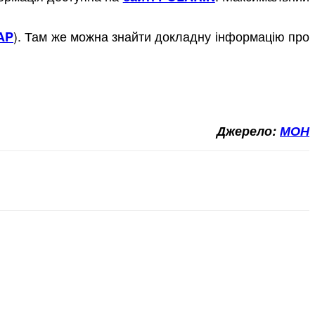
). Там же можна знайти докладну інформацію про
AP
Джерело:
МОН