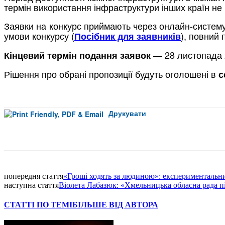
термін використання інфраструктури інших країн не
Заявки на конкурс приймають через онлайн-систему 
умови конкурсу (
), повний
Посібник для заявників
— 28 листопада 2
Кінцевий термін подання заявок
Рішення про обрані пропозиції будуть оголошені в
с
Друкувати
Facebook
попередня стаття
«Гроші ходять за людиною»: експериментальни
наступна стаття
Віолета Лабазюк: «Хмельницька обласна рада 
СТАТТІ ПО ТЕМІ
БІЛЬШЕ ВІД АВТОРА