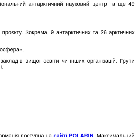
іональний антарктичний науковий центр та ще 49
ь проєкту. Зокрема, 9 антарктичних та 26 арктичних
оосфера».
закладів вищої освіти чи інших організацій. Групи
н.
формація доступна на
. Максимальний
сайті POLARIN