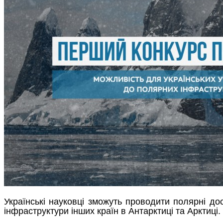
Українські науковці зможуть проводити полярні д
інфраструктури інших країн в Антарктиці та Арктиці.