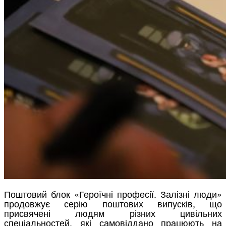
Поштовий блок «Героїчні професії. Залізні люди»
продовжує серію поштових випусків, що
присвячені людям різних цивільних
спеціальностей, які самовіддано працюють на