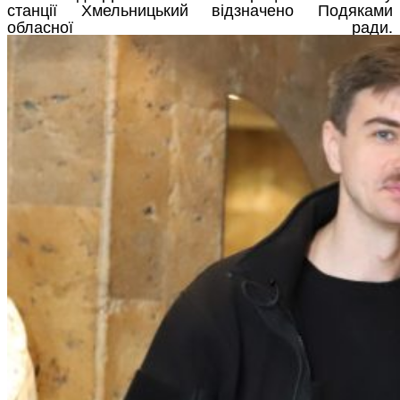
станції Хмельницький відзначено Подяками
обласної ради.