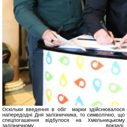
Оскільки введення в обіг марки здійснювалося
напередодні Дня залізничника, то символічно, що
спецпогашення відбулося на Хмельницькому
залізничному вокзалі.