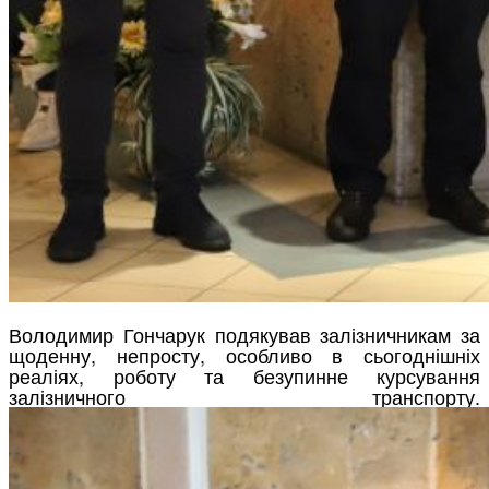
Володимир Гончарук подякував залізничникам за
щоденну, непросту, особливо в сьогоднішніх
реаліях, роботу та безупинне курсування
залізничного транспорту.