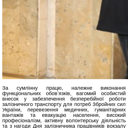
За сумлінну працю, належне виконання
функціональних обов’язків, вагомий особистий
внесок у забезпечення безперебійної роботи
залізничного транспорту для потреб Збройних сил
України, перевезення медичних, гуманітарних
вантажів та евакуацію населення, високий
професіоналізм, активну волонтерську діяльність
та з нагоди Дня залізничника працівників вокзалу