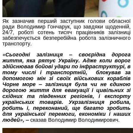
Як зазначив перший заступник голови обласної
ради Володимир Гончарук, що завдяки щоденній,
24/7, роботі сотень тисяч працівників залізниці
забезпечується безперебійна робота залізничного
транспорту.
«Сьогодні залізниця – своєрідна дорога
життя, яка рятує Україну. Адже коли ворог
здійснював бойові удари по інфраструктурі, в
тому числі і транспортній, блокував за
допомогою мін зі своїх військових кораблів
Чорне море – залізниця була чи не єдиною
дорогою життя для евакуації і цивільних зі
східних та південних регіонів, і експорту
українських товарів. Укрзалізниця робила,
робить і, переконаний, ще багато зробить
для української перемоги, економіки і наших
сказав Володимир Володимирович.
людей», –