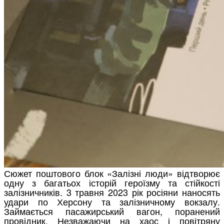
Сюжет поштового блок «Залізні люди» відтворює
одну з багатьох історій героїзму та стійкості
залізничників. 3 травня 2023 рік росіяни наносять
удари по Херсону та залізничному вокзалу.
Займається пасажирський вагон, поранений
провідник. Незважаючи на хаос і повітряну