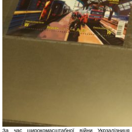
За час широкомасштабної війни Укрзалізниця