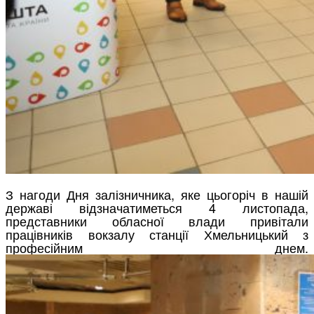
З нагоди Дня залізничника, яке цьогоріч в нашій
державі відзначатиметься 4 листопада,
представники обласної влади привітали
працівників вокзалу станції Хмельницький з
професійним днем.