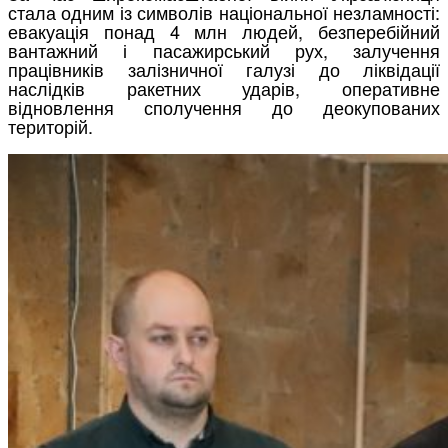
стала одним із символів національної незламності:
евакуація понад 4 млн людей, безперебійний
вантажний і пасажирський рух, залучення
працівників залізничної галузі до ліквідації
наслідків ракетних ударів, оперативне
відновлення сполучення до деокупованих
територій.