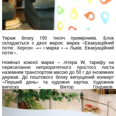
Тираж блоку 150 тисяч примірників. Блок
складається з двох марок: марка «Евакуаційний
потяг. Херсон →» і марка «→ Львів. Евакуаційний
потяг».
Номінал кожної марки – літера W, тарифу на
пересилання непріоритетного простого листа
наземним транспортом масою до 50 г до іноземних
держав. До поштового блоку випущений конверт
«Перший день» та художня картка. Художник
випуску – Віктор Грудаков.