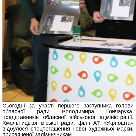
Сьогодні за участі першого заступника голови
обласної ради Володимира Гончарука,
представників обласної військової адміністрації,
Хмельницької міської ради, філії АТ «Укрпошта»
відбулося спецпогашення нової художньої марки,
присвяченої залізничникам.