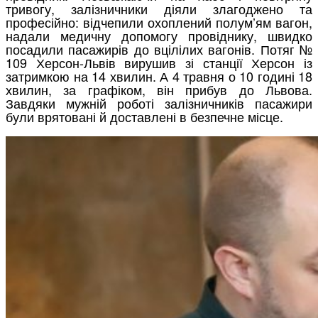
тривогу, залізничники діяли злагоджено та
професійно: відчепили охоплений полум’ям вагон,
надали медичну допомогу провіднику, швидко
посадили пасажирів до вцілілих вагонів. Потяг №
109 Херсон-Львів вирушив зі станції Херсон із
затримкою на 14 хвилин. А 4 травня о 10 годині 18
хвилин, за графіком, він прибув до Львова.
Завдяки мужній роботі залізничників пасажири
були врятовані й доставлені в безпечне місце.