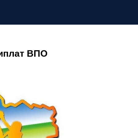
виплат ВПО