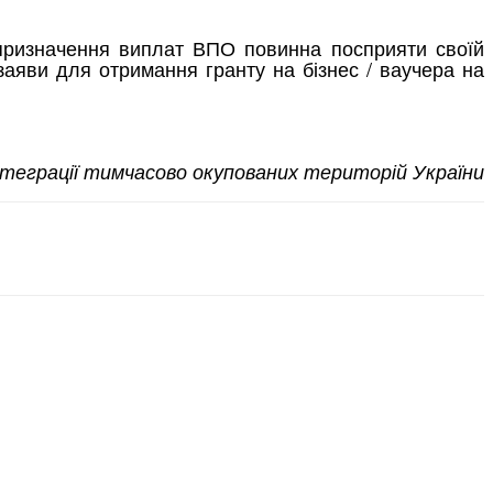
 призначення виплат ВПО повинна посприяти своїй
заяви для отримання гранту на бізнес / ваучера на
нтеграції тимчасово окупованих територій України