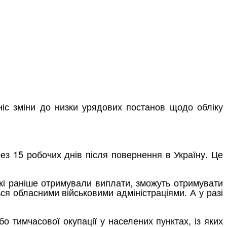
вніс зміни до низки урядових постанов щодо обліку
ез 15 робочих днів після повернення в Україну. Це
 які раніше отримували виплати, зможуть отримувати
ся обласними військовими адміністраціями. А у разі
 тимчасової окупації у населених пунктах, із яких