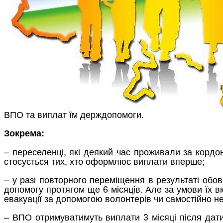
ВПО та виплат їм держдопомоги.
Зокрема:
– переселенці, які деякий час проживали за кордо
стосується тих, хто оформлює виплати вперше;
– у разі повторного переміщення в результаті обов
допомогу протягом ще 6 місяців. Але за умови їх в
евакуації за допомогою волонтерів чи самостійно н
– ВПО отримуватимуть виплати 3 місяці після дати