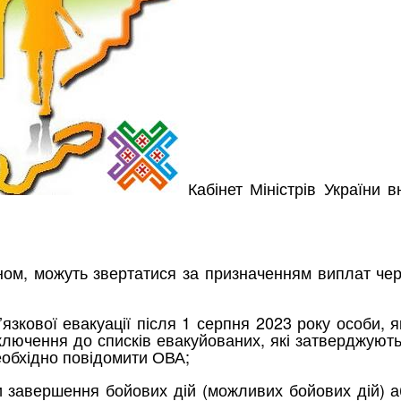
Кабінет Міністрів України 
ном, можуть звертатися за призначенням виплат чер
’язкової евакуації після 1 серпня 2023 року особи,
ключення до списків евакуйованих, які затверджують
еобхідно повідомити ОВА;
 завершення бойових дій (можливих бойових дій) або