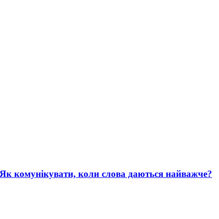
. Як комунікувати, коли слова даються найважче?