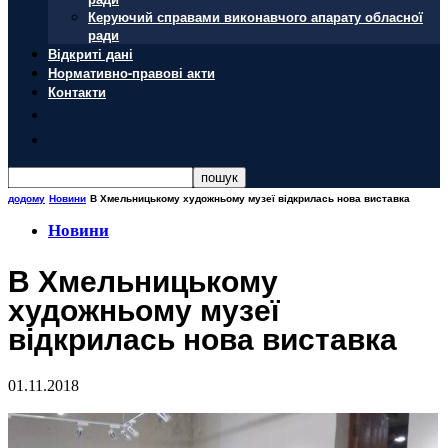
Керуючий справами виконавчого апарату обласної
ради
Відкриті дані
Нормативно-правові акти
Контакти
додому
Новини
В Хмельницькому художньому музеї відкрилась нова виставка
Новини
В Хмельницькому
художньому музеї
відкрилась нова виставка
01.11.2018