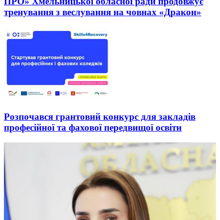
ПРО» Хмельницької обласної ради продовжує
тренування з веслування на човнах «Дракон»
Розпочався грантовий конкурс для закладів
професійної та фахової передвищої освіти