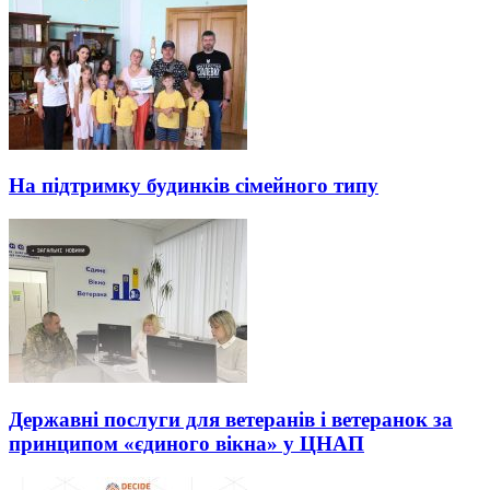
На підтримку будинків сімейного типу
Державні послуги для ветеранів і ветеранок за
принципом «єдиного вікна» у ЦНАП