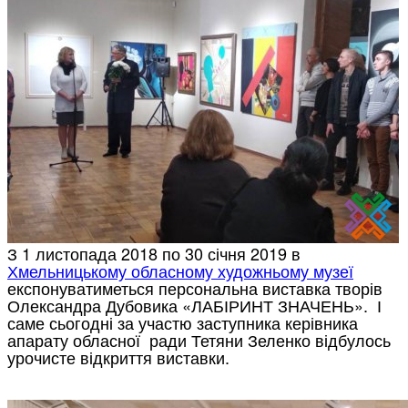
З 1 листопада
2018
по 30 січня
2019
в
Хмельницькому обласному художньому музеї
експонуватиметься персональна виставка творів
Олександра Дубовика «ЛАБІРИНТ ЗНАЧЕНЬ». І
саме сьогодні за участю заступника керівника
апарату обласної ради Тетяни Зеленко відбулось
урочисте відкриття виставки.