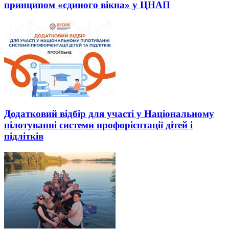
принципом «єдиного вікна» у ЦНАП
Додатковий відбір для участі у Національному
пілотуванні системи профорієнтації дітей і
підлітків