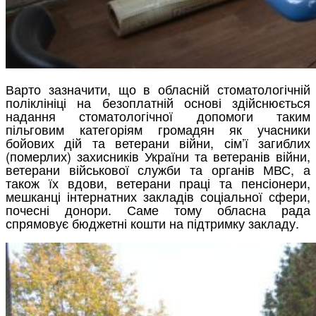
Варто зазначити, що в обласній стоматологічній
поліклініці на безоплатній основі здійснюється
надання стоматологічної допомоги таким
пільговим категоріям громадян як учасники
бойових дій та ветерани війни, сім’ї загиблих
(померлих) захисників України та ветеранів війни,
ветерани військової служби та органів МВС, а
також їх вдови, ветерани праці та пенсіонери,
мешканці інтернатних закладів соціальної сфери,
почесні донори. Саме тому обласна рада
спрямовує бюджетні кошти на підтримку закладу.