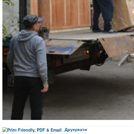
Друкувати