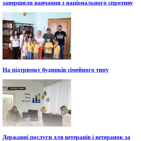
завершили навчання з національного спротиву
На підтримку будинків сімейного типу
Державні послуги для ветеранів і ветеранок за