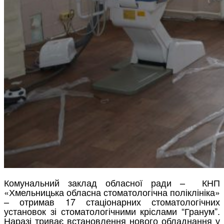
Комунальний заклад обласної ради – КНП
«Хмельницька обласна стоматологічна поліклініка»
– отримав 17 стаціонарних стоматологічних
установок зі стоматологічними кріслами “Гранум”.
Наразі триває встановлення нового обладнання у