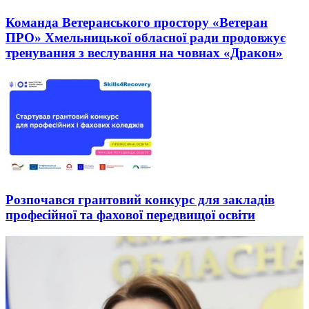
Команда Ветеранського простору «Ветеран
ПРО» Хмельницької обласної ради продовжує
тренування з веслування на човнах «Дракон»
Розпочався грантовий конкурс для закладів
професійної та фахової передвищої освіти