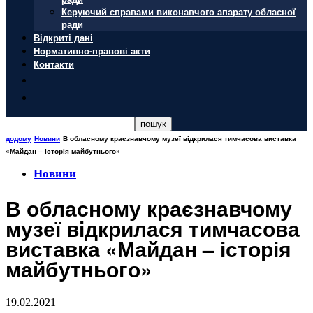
Керуючий справами виконавчого апарату обласної
ради
Відкриті дані
Нормативно-правові акти
Контакти
додому
Новини
В обласному краєзнавчому музеї відкрилася тимчасова виставка
«Майдан – історія майбутнього»
Новини
В обласному краєзнавчому
музеї відкрилася тимчасова
виставка «Майдан – історія
майбутнього»
19.02.2021