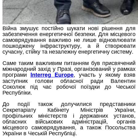
Війна змушує постійно шукати нові рішення для
забезпечення енергетичної безпеки. Для місцевого
самоврядування важливо не лише відновлювати
пошкоджену інфраструктуру, а й створювати
сучасну, стійку та незалежну енергетичну систему.
Саме таким важливим питанням був присвячений
міжнародний захід у Празі, організований у рамках
програми
, участь у якому взяв
Interreg Europe
заступник голови обласної ради Валентин
Соколюк під час робочої поїздки до Чеської
Республіки.
До події також долучилися представники
Секретаріату Кабінету Міністрів України,
профільних міністерств і державних установ,
обласних військових адміністрацій, органів
місцевого самоврядування, а також Посольства
України в Чеській Республіці.