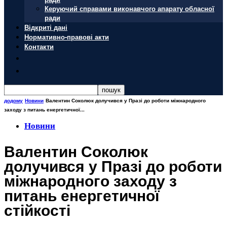
Керуючий справами виконавчого апарату обласної
ради
Відкриті дані
Нормативно-правові акти
Контакти
додому
Новини
Валентин Соколюк долучився у Празі до роботи міжнародного
заходу з питань енергетичної...
Новини
Валентин Соколюк
долучився у Празі до роботи
міжнародного заходу з
питань енергетичної
стійкості