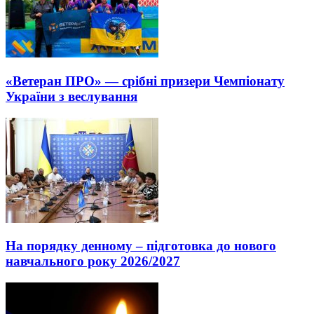
«Ветеран ПРО» — срібні призери Чемпіонату
України з веслування
На порядку денному – підготовка до нового
навчального року 2026/2027