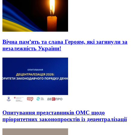
Вічна пам’ять та слава Героям, які загинули за
незалежність України!
Опитування представників ОМС щодо
пріоритетних законопроєктів із децентралізації