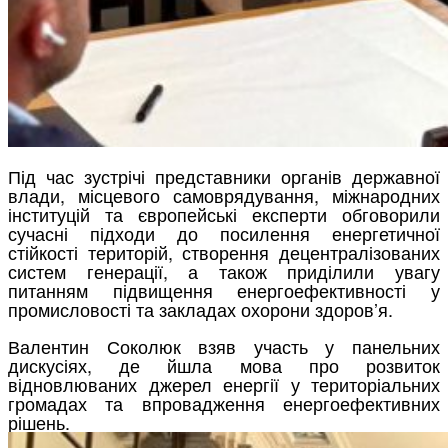
Під час зустрічі представники органів державної
влади, місцевого самоврядування, міжнародних
інституцій та європейські експерти обговорили
сучасні підходи до посилення енергетичної
стійкості територій, створення децентралізованих
систем генерації, а також приділили увагу
питанням підвищення енергоефективності у
промисловості та закладах охорони здоров’я.
Валентин Соколюк взяв участь у панельних
дискусіях, де йшла мова про розвиток
відновлюваних джерел енергії у територіальних
громадах та впровадження енергоефективних
рішень.