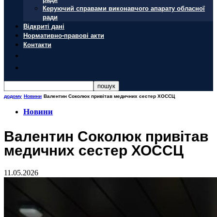
Керуючий справами виконавчого апарату обласної
ради
Відкриті дані
Нормативно-правові акти
Контакти
додому
Новини
Валентин Соколюк привітав медичних сестер ХОССЦ
Новини
Валентин Соколюк привітав
медичних сестер ХОССЦ
11.05.2026