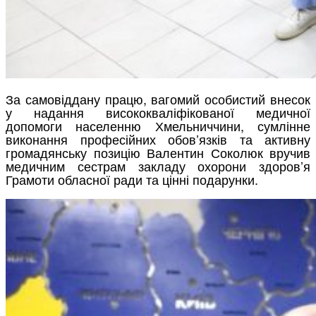
За самовіддану працю, вагомий особистий внесок
у надання висококваліфікованої медичної
допомоги населенню Хмельниччини, сумлінне
виконання професійних обов’язків та активну
громадянську позицію Валентин Соколюк вручив
медичним сестрам закладу охорони здоров’я
Грамоти обласної ради та цінні подарунки.