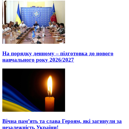
На порядку денному – підготовка до нового
навчального року 2026/2027
Вічна пам’ять та слава Героям, які загинули за
незалежність України!