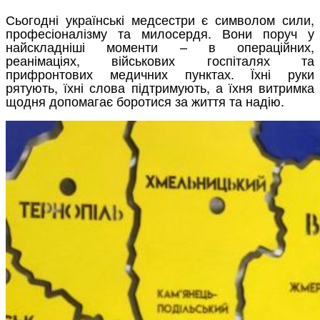
Сьогодні українські медсестри є символом сили,
професіоналізму та милосердя. Вони поруч у
найскладніші моменти – в операційних,
реанімаціях, військових госпіталях та
прифронтових медичних пунктах. Їхні руки
рятують, їхні слова підтримують, а їхня витримка
щодня допомагає боротися за життя та надію.