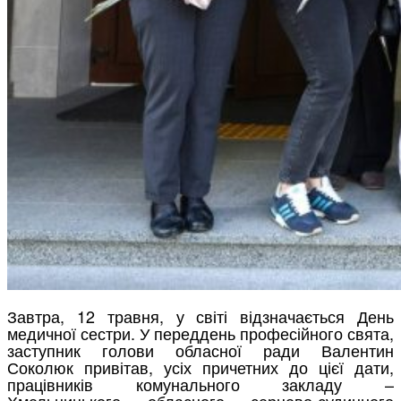
Завтра, 12 травня, у світі відзначається День
медичної сестри. У переддень професійного свята,
заступник голови обласної ради Валентин
Соколюк привітав, усіх причетних до цієї дати,
працівників комунального закладу –
Хмельницького обласного серцево-судинного