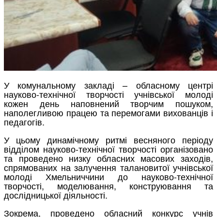
У комунальному закладі – обласному центрі
науково-технічної творчості учнівської молоді
кожен день наповнений творчим пошуком,
наполегливою працею та перемогами вихованців і
педагогів.
У цьому динамічному ритмі весняного періоду
відділом науково-технічної творчості організовано
та проведено низку обласних масових заходів,
спрямованих на залучення талановитої учнівської
молоді Хмельниччини до науково-технічної
творчості, моделювання, конструювання та
дослідницької діяльності.
Зокрема, проведено обласний конкурс учнів