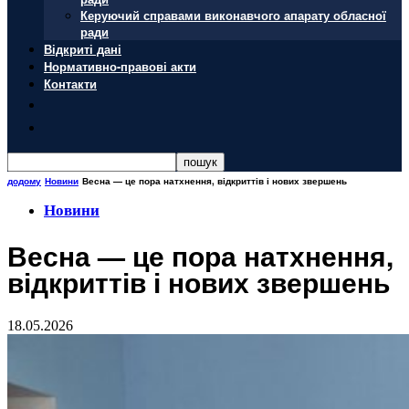
Керуючий справами виконавчого апарату обласної
ради
Відкриті дані
Нормативно-правові акти
Контакти
додому
Новини
Весна — це пора натхнення, відкриттів і нових звершень
Новини
Весна — це пора натхнення,
відкриттів і нових звершень
18.05.2026