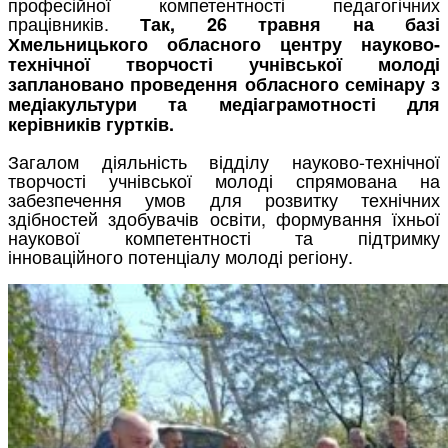
професійної компетентності педагогічних
працівників.
Так, 26 травня на базі
Хмельницького обласного центру науково-
технічної творчості учнівської молоді
заплановано проведення обласного семінару з
медіакультури та медіаграмотності для
керівників гуртків.
Загалом діяльність відділу науково-технічної
творчості учнівської молоді спрямована на
забезпечення умов для розвитку технічних
здібностей здобувачів освіти, формування їхньої
наукової компетентності та підтримку
інноваційного потенціалу молоді регіону.