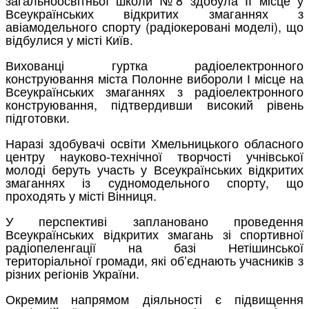
Всеукраїнських відкритих змаганнях з
авіамодельного спорту (радіокеровані моделі), що
відбулися у місті Київ.
Вихованці гуртка радіоелектронного
конструювання міста Полонне вибороли І місце на
Всеукраїнських змаганнях з радіоелектронного
конструювання, підтвердивши високий рівень
підготовки.
Наразі здобувачі освіти Хмельницького обласного
центру науково-технічної творчості учнівської
молоді беруть участь у Всеукраїнських відкритих
змаганнях із судномодельного спорту, що
проходять у місті Вінниця.
У перспективі заплановано проведення
Всеукраїнських відкритих змагань зі спортивної
радіопеленгації на базі Нетішинської
територіальної громади, які об’єднають учасників з
різних регіонів України.
Окремим напрямом діяльності є підвищення