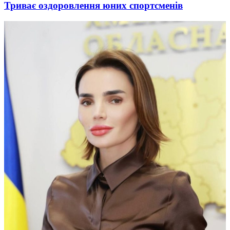
Триває оздоровлення юних спортсменів