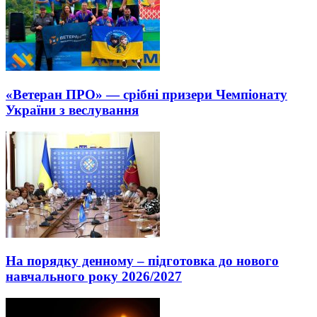
«Ветеран ПРО» — срібні призери Чемпіонату
України з веслування
На порядку денному – підготовка до нового
навчального року 2026/2027