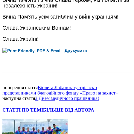
незалежність України!
Вічна Пам’ять усім загиблим у війні українцям!
Слава Українським Воїнам!
Слава Україні!
Друкувати
Facebook
попередня стаття
Віолета Лабазюк зустрілась з
представниками благодійного фонду «Право на захист»
наступна стаття
З Днем медичного працівника!
СТАТТІ ПО ТЕМІ
БІЛЬШЕ ВІД АВТОРА