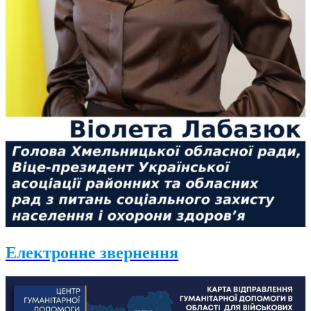
Електронне звернення