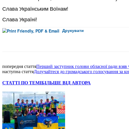
Слава Українським Воїнам!
Слава Україні!
Друкувати
Facebook
попередня стаття
Перший заступник голови обласної ради взяв 
наступна стаття
Долучайтеся до громадського голосування за к
СТАТТІ ПО ТЕМІ
БІЛЬШЕ ВІД АВТОРА