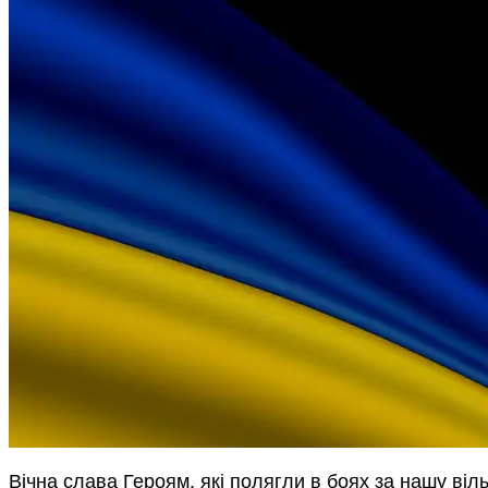
Вічна слава Героям, які полягли в боях за нашу віл