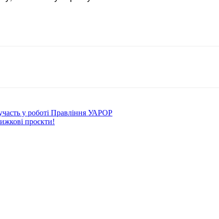
участь у роботі Правління УАРОР
нижкові проєкти!