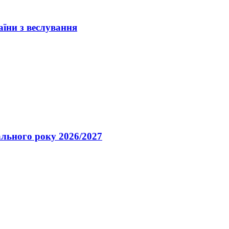
їни з веслування
ального року 2026/2027