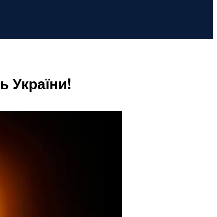
ь України!