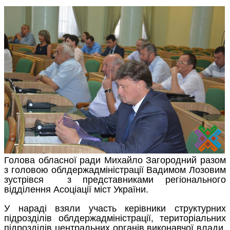
Голова обласної ради Михайло Загородний разом
з головою облдержадміністрації Вадимом Лозовим
зустрівся з представниками регіонального
відділення Асоціації міст України.
У нараді взяли участь керівники структурних
підрозділів облдержадміністрації, територіальних
підрозділів центральних органів виконавчої влади,