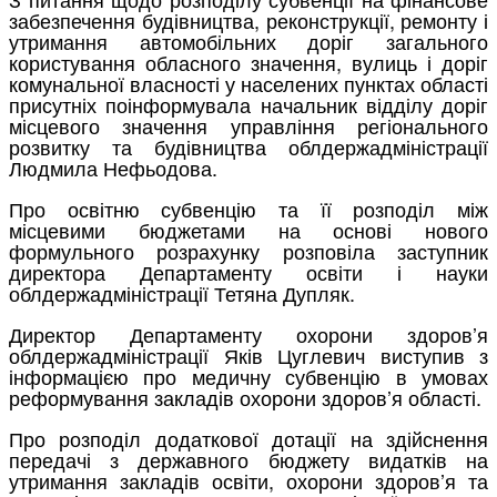
забезпечення будівництва, реконструкції, ремонту і
утримання автомобільних доріг загального
користування обласного значення, вулиць і доріг
комунальної власності у населених пунктах області
присутніх поінформувала начальник відділу доріг
місцевого значення управління регіонального
розвитку та будівництва облдержадміністрації
Людмила Нефьодова.
Про освітню субвенцію та її розподіл між
місцевими бюджетами на основі нового
формульного розрахунку розповіла заступник
директора Департаменту освіти і науки
облдержадміністрації Тетяна Дупляк.
Директор Департаменту охорони здоров’я
облдержадміністрації Яків Цуглевич виступив з
інформацією про медичну субвенцію в умовах
реформування закладів охорони здоров’я області.
Про розподіл додаткової дотації на здійснення
передачі з державного бюджету видатків на
утримання закладів освіти, охорони здоров’я та