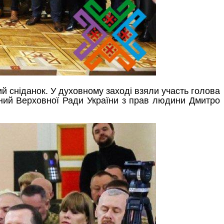
ий сніданок. У духовному заході взяли участь голова
ений Верховної Ради України з прав людини Дмитро