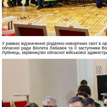
У рамках відзначення різдвяно-новорічних свят в ор
обласної ради Віолета Лабазюк та її заступники 
Лубінець, керівництво обласної військової адміністра