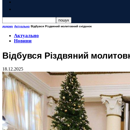
додому
Актуально
Відбувся Різдвяний молитовний сніданок
Актуально
Новини
Відбувся Різдвяний молитов
18.12.2025