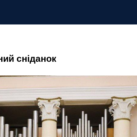
ний сніданок