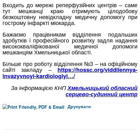
Входить до мережі реперфузійних центрів – саме
тут мешканці краю отримують цілодобову
безкоштовну невідкладну медичну допомогу при
гострому інфаркті міокарда.
Бажаємо працівникам відділення подальших
здобутків і професійного розвитку задля надання
висококваліфікованої медичної допомоги
мешканцям Хмельницької області.
Більше про роботу відділення №3 – на офіційному
сайті закладу –
https://hossc.org/viddilennya-
invazyvnoyi-kardiologiyi…/
За інформацією КНП
Хмельницький обласний
серцево-судинний центр
Друкувати
Facebook