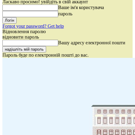
Ласкаво просимо! увійдіть в свій аккаунт
Ваше ім'я користувача
пароль
Forgot your password? Get help
Відновлення паролю
відновити пароль
Вашу адресу електронної пошти
Пароль буде по електронній пошті до вас.