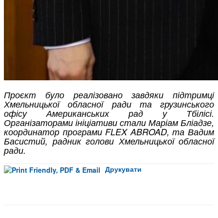
Проєкт було реалізовано завдяки підтримці
Хмельницької обласної ради та грузинського
офісу Американських рад у Тбілісі.
Організаторами ініціативи стали Маріам Бліадзе,
координатор програми FLEX ABROAD, та Вадим
Басистий, радник голови Хмельницької обласної
ради.
Друкувати
Facebook