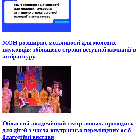
МОН розширює можливості для молодих
науковців: збільшено строки вступної кампанії в
аспірантуру
Обласний академічний театр ляльок проводить
для дітей з числа внутрішньо переміщених осіб
благодійні вистави