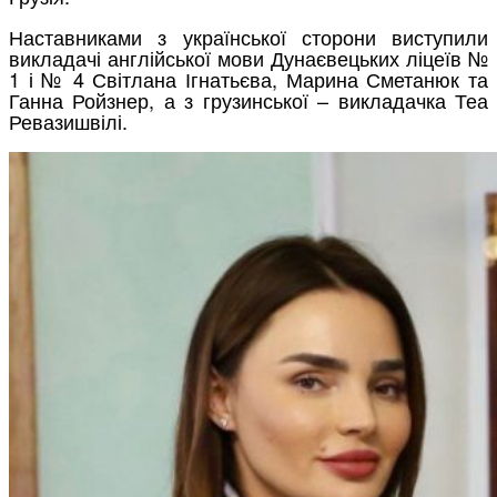
Наставниками з української сторони виступили
викладачі англійської мови Дунаєвецьких ліцеїв №
1 і № 4 Світлана Ігнатьєва, Марина Сметанюк та
Ганна Ройзнер, а з грузинської – викладачка Теа
Ревазишвілі.