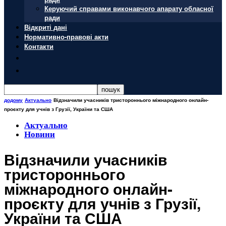
Керуючий справами виконавчого апарату обласної
ради
Відкриті дані
Нормативно-правові акти
Контакти
додому
Актуально
Відзначили учасників тристороннього міжнародного онлайн-
проєкту для учнів з Грузії, України та США
Актуально
Новини
Відзначили учасників
тристороннього
міжнародного онлайн-
проєкту для учнів з Грузії,
України та США