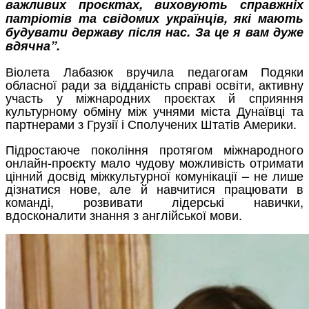
важливих проєктах, виховують справжніх
патріотів та свідомих українців, які мають
будувати державу після нас. За це я вам дуже
вдячна”.
Віолета Лабазюк вручила педагогам Подяки
обласної ради за відданість справі освіти, активну
участь у міжнародних проєктах й сприяння
культурному обміну між учнями міста Дунаївці та
партнерами з Грузії і Сполучених Штатів Америки.
Підростаюче покоління протягом міжнародного
онлайн-проєкту мало чудову можливість отримати
цінний досвід міжкультурної комунікації – не лише
дізнатися нове, але й навчитися працювати в
команді, розвивати лідерські навички,
вдосконалити знання з англійської мови.