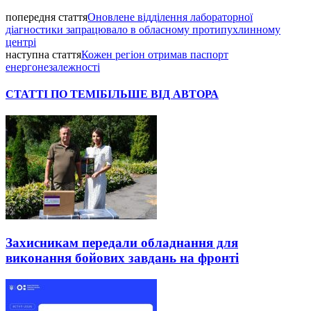
попередня стаття
Оновлене відділення лабораторної
діагностики запрацювало в обласному протипухлинному
центрі
наступна стаття
Кожен регіон отримав паспорт
енергонезалежності
СТАТТІ ПО ТЕМІ
БІЛЬШЕ ВІД АВТОРА
Захисникам передали обладнання для
виконання бойових завдань на фронті