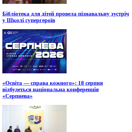
Бібліотека для дітей провела пізнавальну зустріч
у Школі супергероїв
«Освіта — справа кожного»: 18 серпня
відбудеться національна конференція
«Серпнева»