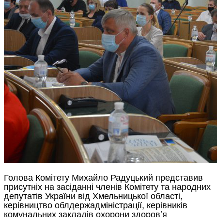
Голова Комітету Михайло Радуцький представив
присутніх на засіданні членів Комітету та народних
депутатів України від Хмельницької області,
керівництво облдержадміністрації, керівників
комунальних закладів охорони здоров’я