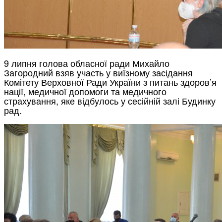
9 липня голова обласної ради Михайло
Загородний взяв участь у виїзному засідання
Комітету Верховної Ради України з питань здоров’я
нації, медичної допомоги та медичного
страхування, яке відбулось у сесійній залі Будинку
рад.