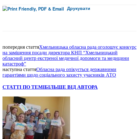
Друкувати
Facebook
попередня стаття
Хмельницька обласна рада оголошує конкурс
на заміщення посади директора КНП “Хмельницький
обласний центр екстреної медичної допомоги та медицини
катастроф”
наступна стаття
Обласна рада опікується державними
гарантіями щодо соціального захисту учасників АТО
СТАТТІ ПО ТЕМІ
БІЛЬШЕ ВІД АВТОРА