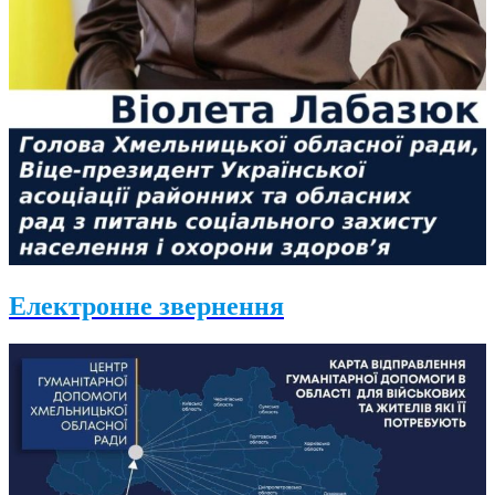
Електронне звернення