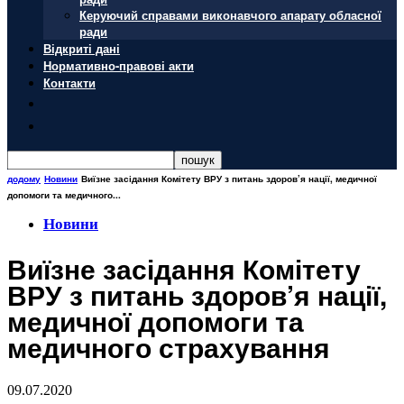
Керуючий справами виконавчого апарату обласної
ради
Відкриті дані
Нормативно-правові акти
Контакти
додому
Новини
Виїзне засідання Комітету ВРУ з питань здоров’я нації, медичної
допомоги та медичного...
Новини
Виїзне засідання Комітету
ВРУ з питань здоров’я нації,
медичної допомоги та
медичного страхування
09.07.2020