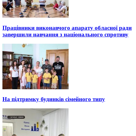
Працівники виконавчого апарату обласної ради
завершили навчання з національного спротиву
На підтримку будинків сімейного типу