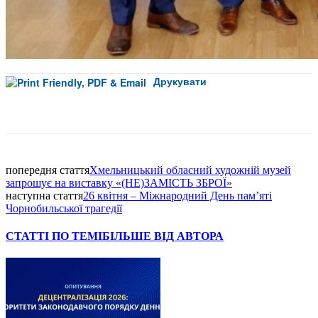
Друкувати
Facebook
попередня стаття
Хмельницький обласний художній музей
запрошує на виставку «(НЕ)ЗАМІСТЬ ЗБРОЇ»
наступна стаття
26 квітня – Міжнародний День пам’яті
Чорнобильської трагедії
СТАТТІ ПО ТЕМІ
БІЛЬШЕ ВІД АВТОРА