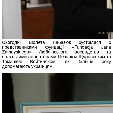
Сьогодні Віолета Лабазюк зустрілася з
представниками фундації «Fundacja Jana
Zamoyskiego» Люблінського воєводства та
польськими волонтерами Цезарієм Щуровським та
Томашем Войтиняком, які більше року
допомагають українцям.