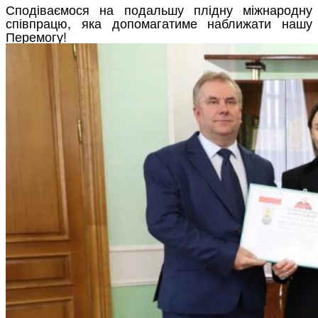
Сподіваємося на подальшу плідну міжнародну
співпрацю, яка допомагатиме наближати нашу
Перемогу!