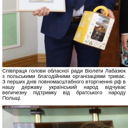
Співпраця голови обласної ради Віолети Лабазюк
з польськими благодійними організаціями триває.
З перших днів повномасштабного вторгнення рф в
нашу державу український народ відчуває
величезну підтримку від братського народу
Польщі.