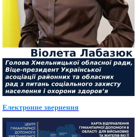
Електронне звернення