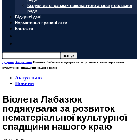
Керуючий справами виконавчого апарату обласної
ради
Відкриті дані
Нормативно-правові акти
Контакти
додому
Актуально
Віолета Лабазюк подякувала за розвиток нематеріальної
культурної спадщини нашого краю
Актуально
Новини
Віолета Лабазюк
подякувала за розвиток
нематеріальної культурної
спадщини нашого краю