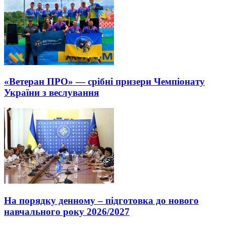
«Ветеран ПРО» — срібні призери Чемпіонату
України з веслування
На порядку денному – підготовка до нового
навчального року 2026/2027