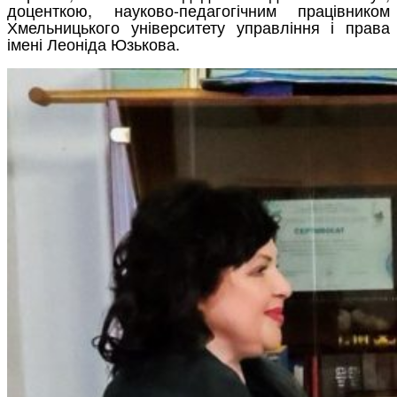
доценткою, науково-педагогічним працівником
Хмельницького університету управління і права
імені Леоніда Юзькова.