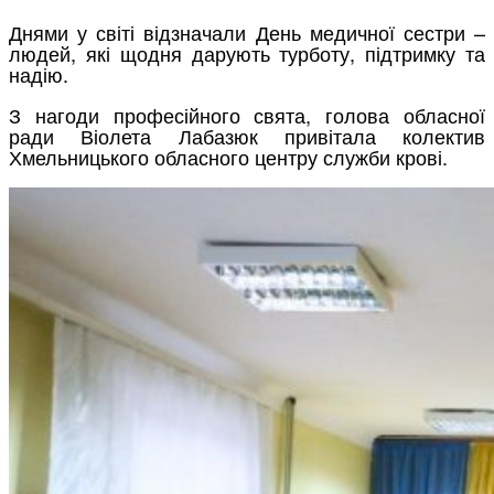
Днями у світі відзначали День медичної сестри –
людей, які щодня дарують турботу, підтримку та
надію.
З нагоди професійного свята, голова обласної
ради Віолета Лабазюк привітала колектив
Хмельницького обласного центру служби крові.