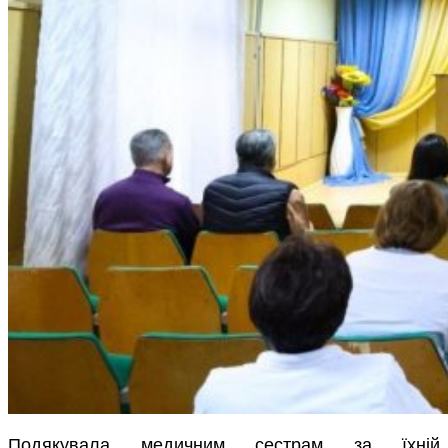
Подякувала медичним сестрам за їхній