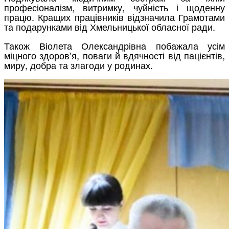
професіоналізм, витримку, чуйність і щоденну
працю. Кращих працівників відзначила Грамотами
та подарунками від Хмельницької обласної ради.
Також Віолета Олександрівна побажала усім
міцного здоров’я, поваги й вдячності від пацієнтів,
миру, добра та злагоди у родинах.