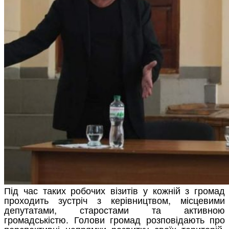
Під час таких робочих візитів у кожній з громад
проходить зустріч з керівництвом, місцевими
депутатами, старостами та активною
громадськістю. Голови громад розповідають про
перспективні напрямки розвитку своїх територій,