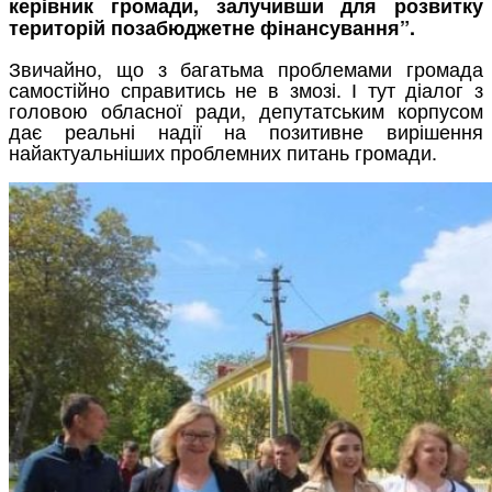
керівник громади, залучивши для розвитку
територій позабюджетне фінансування”.
Звичайно, що з багатьма проблемами громада
самостійно справитись не в змозі. І тут діалог з
головою обласної ради, депутатським корпусом
дає реальні надії на позитивне вирішення
найактуальніших проблемних питань громади.