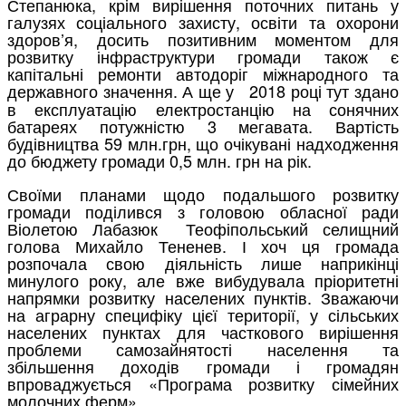
Степанюка, крім вирішення поточних питань у
галузях соціального захисту, освіти та охорони
здоров’я, досить позитивним моментом для
розвитку інфраструктури громади також є
капітальні ремонти автодоріг міжнародного та
державного значення. А ще у
2018 році тут здано
в експлуатацію електростанцію на сонячних
батареях потужністю 3 мегавата. Вартість
будівництва 59 млн.грн, що очікувані надходження
до бюджету громади 0,5 млн. грн на рік.
Своїми планами щодо подальшого розвитку
громади поділився з головою обласної ради
Віолетою Лабазюк Теофіпольський селищний
голова Михайло Тененев. І хоч ця громада
розпочала свою діяльність лише наприкінці
минулого року, але вже вибудувала пріоритетні
напрямки розвитку населених пунктів. Зважаючи
на аграрну специфіку цієї території, у сільських
населених пунктах для часткового вирішення
проблеми самозайнятості населення та
збільшення доходів громади і громадян
впроваджується «Програма розвитку сімейних
молочних ферм».