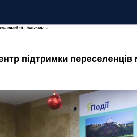
ельницький «Я – Маріуполь» ...
ентр підтримки переселенців 