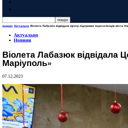
додому
Актуально
Віолета Лабазюк відвідала Центр підтримки переселенців міста Хм
Актуально
Новини
Віолета Лабазюк відвідала Ц
Маріуполь»
07.12.2023