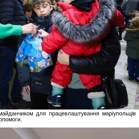
є майданчиком для працевлаштування маріупольців
допомоги.