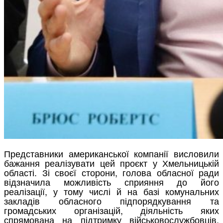
Представники американської компанії висловили
бажання реалізувати цей проєкт у Хмельницькій
області. Зі своєї сторони, голова обласної ради
відзначила можливість сприяння до його
реалізації, у тому числі й на базі комунальних
закладів обласного підпорядкування та
громадських організацій, діяльність яких
спрямована на підтримку військовослужбовців,