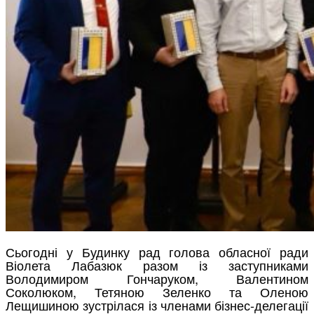
Сьогодні у Будинку рад голова обласної ради
Віолета Лабазюк разом із заступниками
Володимиром Гончаруком, Валентином
Соколюком, Тетяною Зеленко та Оленою
Лещишиною зустрілася із членами бізнес-делегації