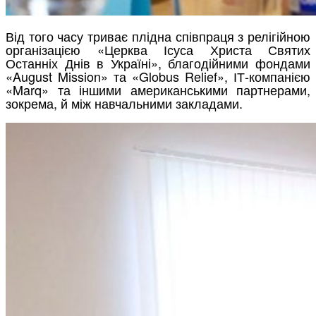
Від того часу триває плідна співпраця з релігійною
організацією «Церква Ісуса Христа Святих
Останніх Днів в Україні», благодійними фондами
«August Mission» та «Globus Relief», ІТ-компанією
«Marq» та іншими американськими партнерами,
зокрема, й між навчальними закладами.