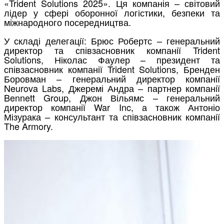
«Trident Solutions 2025». Ця компанія – світовий
лідер у сфері оборонної логістики, безпеки та
міжнародного посередництва.
У складі делегації: Брюс Робертс – генеральний
директор та співзасновник компанії Trident
Solutions, Ніколас Фаулер – президент та
співзасновник компанії Trident Solutions, Бренден
Боровман – генеральний директор компанії
Neurova Labs, Джеремі Андра – партнер компанії
Bennett Group, Джон Вільямс – генеральний
директор компанії War Inc, а також Антоніо
Мізурака – консультант та співзасновник компанії
The Armory.