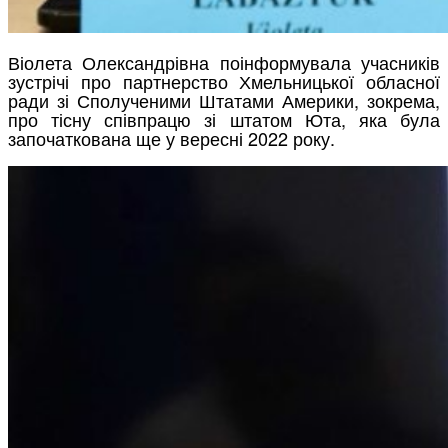
Віолета Олександрівна поінформувала учасників
зустрічі про партнерство Хмельницької обласної
ради зі Сполученими Штатами Америки, зокрема,
про тісну співпрацю зі штатом Юта, яка була
започаткована ще у вересні 2022 року.