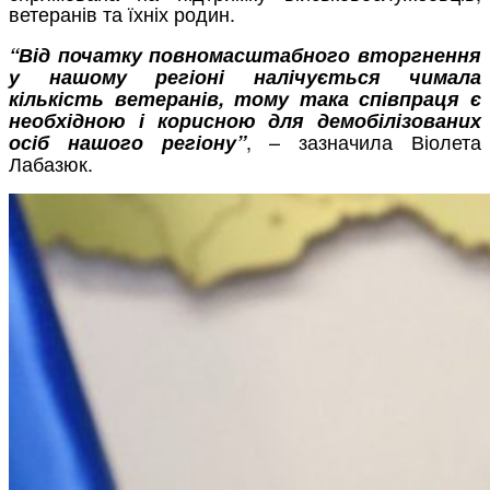
ветеранів та їхніх родин.
“Від початку повномасштабного вторгнення
у нашому регіоні налічується чимала
кількість ветеранів, тому така співпраця є
необхідною і корисною для демобілізованих
, – зазначила Віолета
осіб нашого регіону”
Лабазюк.