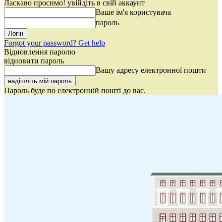
Ласкаво просимо! увійдіть в свій аккаунт
Ваше ім'я користувача
пароль
Forgot your password? Get help
Відновлення паролю
відновити пароль
Вашу адресу електронної пошти
Пароль буде по електронній пошті до вас.