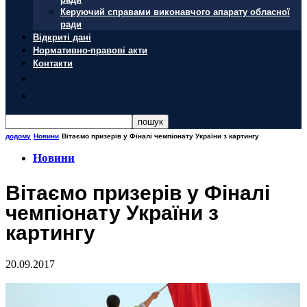
Керуючий справами виконавчого апарату обласної
ради
Відкриті дані
Нормативно-правові акти
Контакти
додому
Новини
Вітаємо призерів у Фіналі чемпіонату України з картингу
Новини
Вітаємо призерів у Фіналі
чемпіонату України з
картингу
20.09.2017