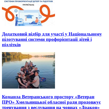
Додатковий відбір для участі у Національному
пілотуванні системи профорієнтації дітей і
підлітків
Команда Ветеранського простору «Ветеран
ПРО» Хмельницької обласної ради продовжує
тренування з веслування на човнах «Дракон»