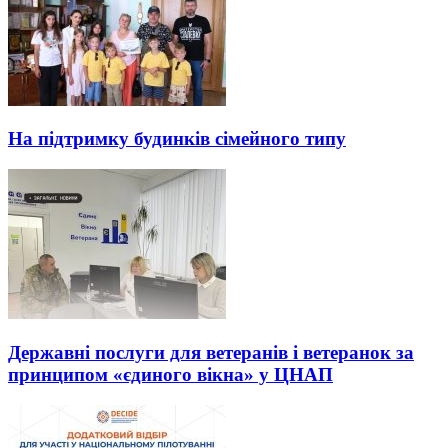
На підтримку будинків сімейного типу
Державні послуги для ветеранів і ветеранок за
принципом «єдиного вікна» у ЦНАП