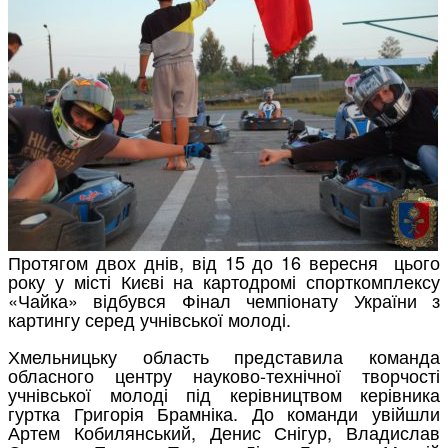
Протягом двох днів, від 15 до 16 вересня цього
року у місті Києві на картодромі спорткомплексу
«Чайка» відбувся Фінал чемпіонату України з
картингу серед учнівської молоді.
Хмельницьку область представила команда
обласного центру науково-технічної творчості
учнівської молоді під керівництвом керівника
гуртка Григорія Брамніка. До команди увійшли
Артем Кобилянський, Денис Снігур, Владислав