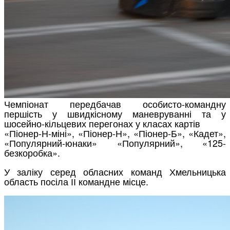
Чемпіонат передбачав особисто-командну
першість у швидкісному маневруванні та у
шосейно-кільцевих перегонах у класах картів
«Піонер-Н-міні», «Піонер-Н», «Піонер-Б», «Кадет»,
«Популярний-юнаки» «Популярний», «125-
безкоробка».
У заліку серед обласних команд Хмельницька
область посіла ІІ командне місце.