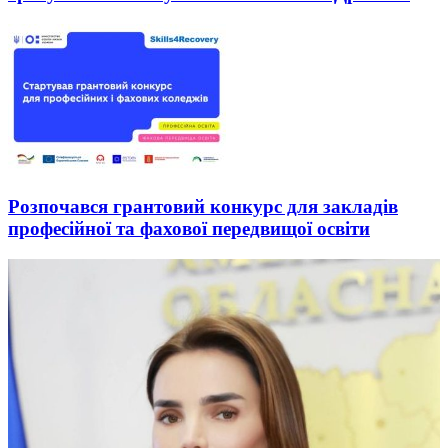
Розпочався грантовий конкурс для закладів
професійної та фахової передвищої освіти