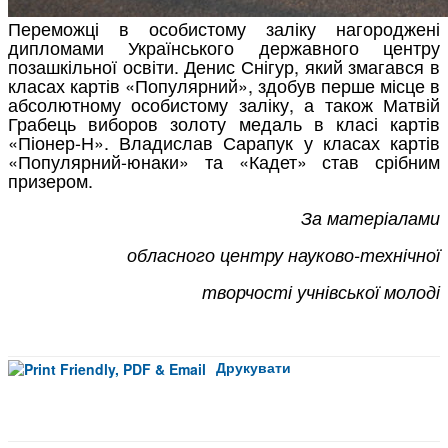
Переможці в особистому заліку нагороджені
дипломами Українського державного центру
позашкільної освіти. Денис Снігур, який змагався в
класах картів «Популярний», здобув перше місце в
абсолютному особистому заліку, а також Матвій
Грабець виборов золоту медаль в класі картів
«Піонер-Н». Владислав Сарапук у класах картів
«Популярний-юнаки» та «Кадет» став срібним
призером.
За матеріалами
обласного центру науково-технічної
творчості учнівської молоді
Друкувати
Facebook