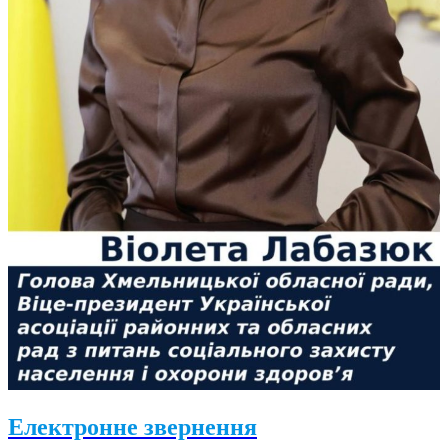
Електронне звернення