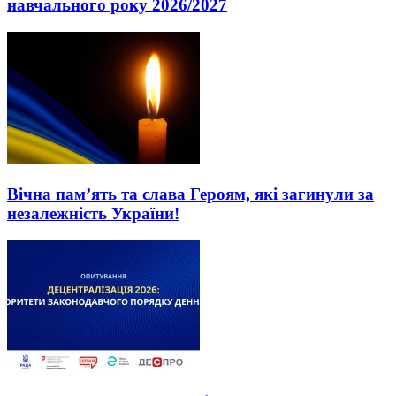
навчального року 2026/2027
Вічна пам’ять та слава Героям, які загинули за
незалежність України!