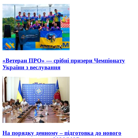
«Ветеран ПРО» — срібні призери Чемпіонату
України з веслування
На порядку денному – підготовка до нового