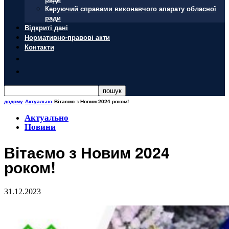
Керуючий справами виконавчого апарату обласної
ради
Відкриті дані
Нормативно-правові акти
Контакти
додому
Актуально
Вітаємо з Новим 2024 роком!
Актуально
Новини
Вітаємо з Новим 2024
роком!
31.12.2023