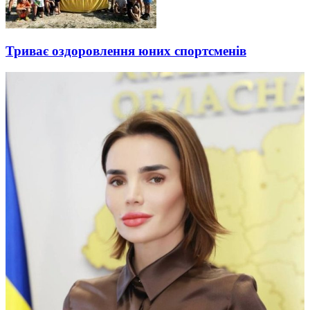
Триває оздоровлення юних спортсменів