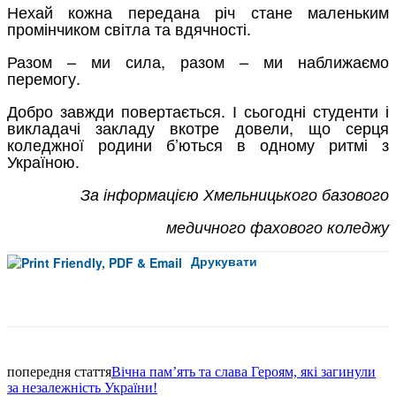
Нехай кожна передана річ стане маленьким
промінчиком світла та вдячності.
Разом – ми сила, разом – ми наближаємо
перемогу.
Добро завжди повертається. І сьогодні студенти і
викладачі закладу вкотре довели, що серця
коледжної родини б’ються в одному ритмі з
Україною.
За інформацією Хмельницького базового
медичного фахового коледжу
Друкувати
Facebook
попередня стаття
Вічна пам’ять та слава Героям, які загинули
за незалежність України!