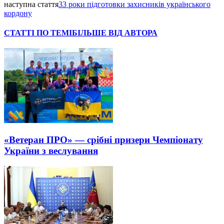
наступна стаття
33 роки підготовки захисників українського
кордону
СТАТТІ ПО ТЕМІ
БІЛЬШЕ ВІД АВТОРА
«Ветеран ПРО» — срібні призери Чемпіонату
України з веслування