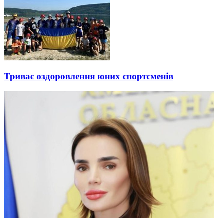
Триває оздоровлення юних спортсменів