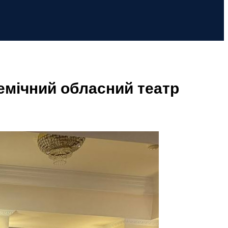
емічний обласний театр