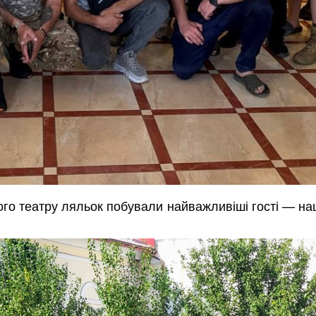
го театру ляльок побували найважливіші гості — наші