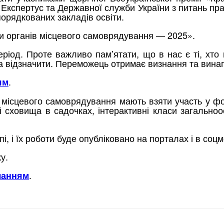
кспертус та Державної служби України з питань прац
порядкованих закладів освіти.
и органів місцевого самоврядування — 2025».
іод. Проте важливо пам’ятати, що в нас є ті, хто
 відзначити. Переможець отримає визнання та винаг
.
ям
нів місцевого самоврядування мають взяти участь у 
 сховища в садочках, інтерактивні класи загальноо
пі, і їх роботи буде опубліковано на порталах і в со
у.
.
ланням