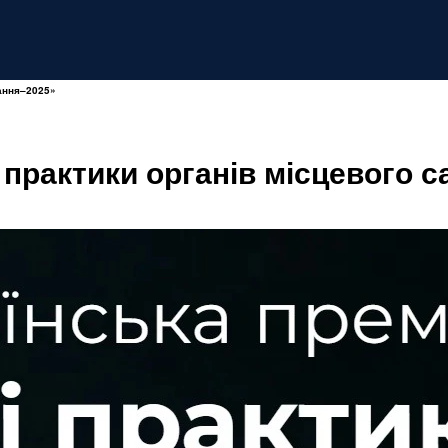
вання–2025»
 практики органів місцевого