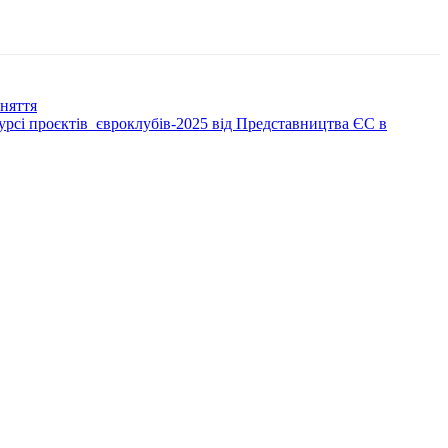
аняття
урсі проєктів євроклубів-2025 від Представництва ЄС в