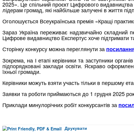
2025». Це спільний проєкт Цифрового видавництва Е
лідерам громад, які найбільше залучені в життя під
Оголошується Всеукраїнська премія «Кращі практик
Зараз Україна переживає надзвичайно складний пер
Цифрове видавництво Експертус хоче підтримати та
Сторінку конкурсу можна переглянути за
посиланн
Зокрема, на І етапі керівники та заступники орга
підпорядковані заклади освіти. Яскраво оформлені
їхньої громади.
Керівники можуть взяти участь тільки в першому ета
Заявки та роботи приймаються до 1 грудня 2025 рок
Приклади минулорічних робіт конкурсантів за
поси
Друкувати