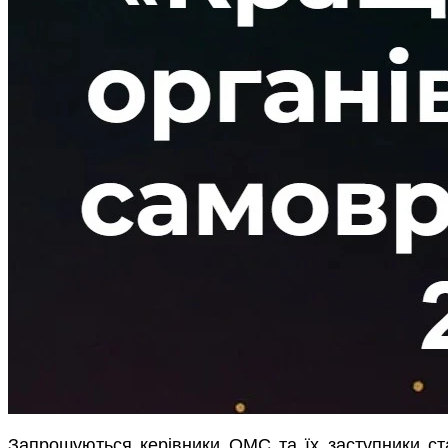
Запрошуються керівники ОМС та їх заступники ста