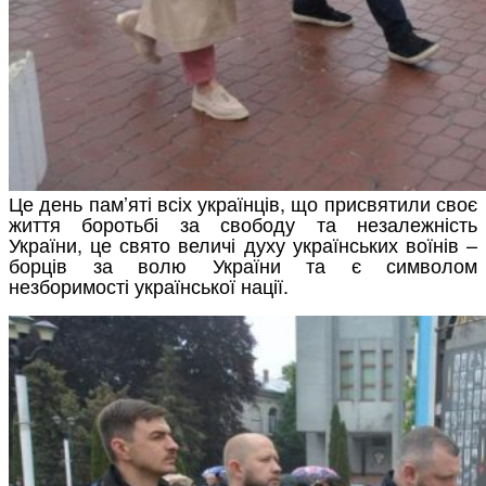
Це день пам’яті всіх українців, що присвятили своє
життя боротьбі за свободу та незалежність
України, це свято величі духу українських воїнів –
борців за волю України та є символом
незборимості української нації.