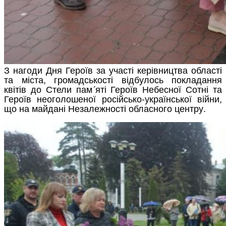
З нагоди Дня Героїв за участі керівництва області
та міста, громадськості відбулось покладання
квітів до Стели пам´яті Героїв Небесної Сотні та
Героїв неоголошеної російсько-української війни,
що на майдані Незалежності обласного центру.