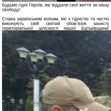
Будьмо гідні Героїв, які віддали свої життя за нашу
свободу!
Слава українським воїнам, які з гідністю та честю
виконують свій святий обов’язок захисту
територіальної цілісності нашої Батьківщини!