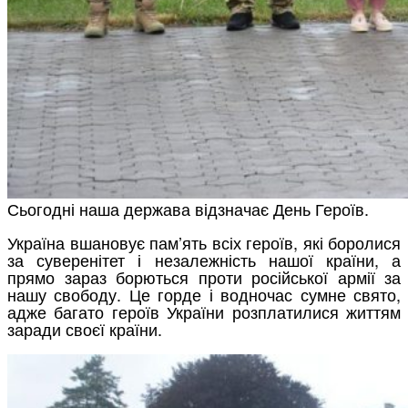
Сьогодні наша держава відзначає День Героїв.
Україна вшановує пам’ять всіх героїв, які боролися
за суверенітет і незалежність нашої країни, а
прямо зараз борються проти російської армії за
нашу свободу. Це горде і водночас сумне свято,
адже багато героїв України розплатилися життям
заради своєї країни.