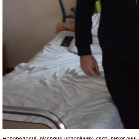
Напередодні різдвяно-новорічних свят вихованці