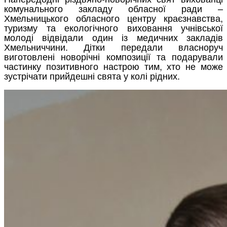
комунального закладу обласної ради –
Хмельницького обласного центру краєзнавства,
туризму та екологічного виховання учнівської
молоді відвідали один із медичних закладів
Хмельниччини. Дітки передали власноруч
виготовлені новорічні композиції та подарували
частинку позитивного настрою тим, хто не може
зустрічати прийдешні свята у колі рідних.