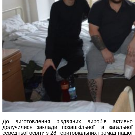
До виготовлення різдвяних виробів активно
долучилися заклади позашкільної та загальної
середньої освіти з 28 територіальних громад нашої