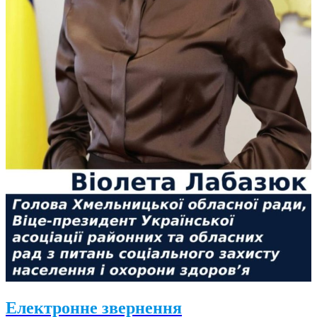
Електронне звернення