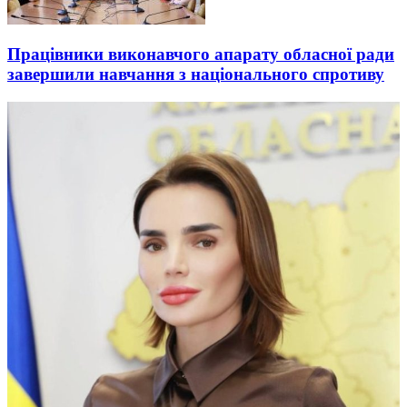
Працівники виконавчого апарату обласної ради
завершили навчання з національного спротиву