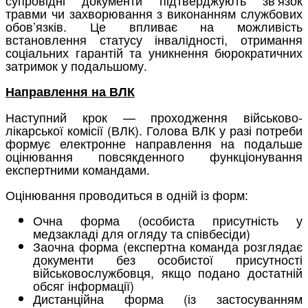
травми чи захворювання з виконанням службових
обов’язків. Це впливає на можливість
встановлення статусу інвалідності, отримання
соціальних гарантій та уникнення бюрократичних
затримок у подальшому.
Направлення на ВЛК
Наступний крок — проходження військово-
лікарської комісії (ВЛК). Голова ВЛК у разі потреби
формує електронне направлення на подальше
оцінювання повсякденного функціонування
експертними командами.
Оцінювання проводиться в одній із форм:
Очна форма (особиста присутність у
медзакладі для огляду та співбесіди)
Заочна форма (експертна команда розглядає
документи без особистої присутності
військовослужбовця, якщо подано достатній
обсяг інформації)
Дистанційна форма (із застосуванням