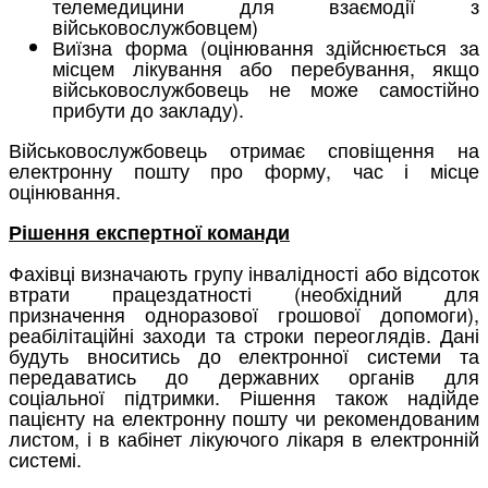
телемедицини для взаємодії з
військовослужбовцем)
Виїзна форма (оцінювання здійснюється за
місцем лікування або перебування, якщо
військовослужбовець не може самостійно
прибути до закладу).
Військовослужбовець отримає сповіщення на
електронну пошту про форму, час і місце
оцінювання.
Рішення експертної команди
Фахівці визначають групу інвалідності або відсоток
втрати працездатності (необхідний для
призначення одноразової грошової допомоги),
реабілітаційні заходи та строки переоглядів. Дані
будуть вноситись до електронної системи та
передаватись до державних органів для
соціальної підтримки. Рішення також надійде
пацієнту на електронну пошту чи рекомендованим
листом, і в кабінет лікуючого лікаря в електронній
системі.