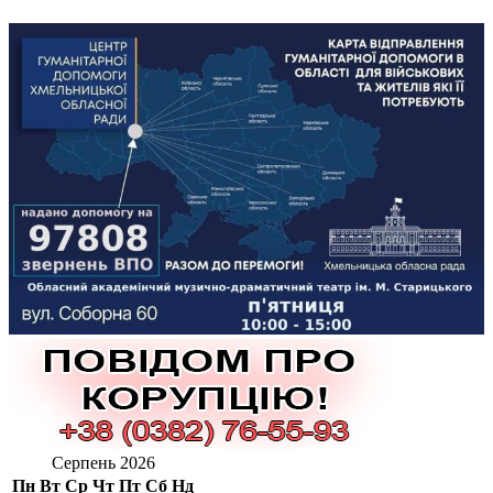
Серпень 2026
Пн
Вт
Ср
Чт
Пт
Сб
Нд