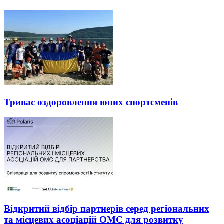
Триває оздоровлення юних спортсменів
Відкритий відбір партнерів серед регіональних
та місцевих асоціацій ОМС для розвитку